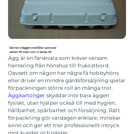
Ägg är en färskvara som kräver varsam
hantering från hönshus till frukostbord.
Oavsett om någon har några få hobbyhöns
eller driver en mindre gårdsförsäljning spelar
förpackningen större roll än många tror.
Äggkartonger
skyddar inte bara äggen
fysiskt, utan hjälper också till med hygien,
hållbarhet, spårbarhet och försäljning. Rätt
förpackning gör vardagen enklare, minskar
svinn och ger ett mer professionellt intryck
mot kunder och gäster.