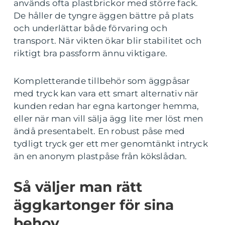
används ofta plastbrickor med större fack.
De håller de tyngre äggen bättre på plats
och underlättar både förvaring och
transport. När vikten ökar blir stabilitet och
riktigt bra passform ännu viktigare.
Kompletterande tillbehör som äggpåsar
med tryck kan vara ett smart alternativ när
kunden redan har egna kartonger hemma,
eller när man vill sälja ägg lite mer löst men
ändå presentabelt. En robust påse med
tydligt tryck ger ett mer genomtänkt intryck
än en anonym plastpåse från kökslådan.
Så väljer man rätt
äggkartonger för sina
behov