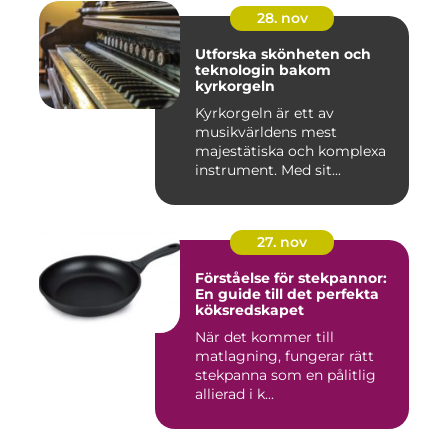
28. nov
Utforska skönheten och
teknologin bakom
kyrkorgeln
Kyrkorgeln är ett av
musikvärldens mest
majestätiska och komplexa
instrument. Med sit...
27. nov
Förståelse för stekpannor:
En guide till det perfekta
köksredskapet
När det kommer till
matlagning, fungerar rätt
stekpanna som en pålitlig
allierad i k...