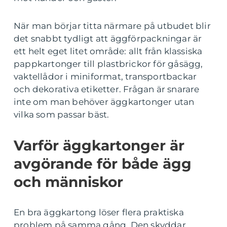
När man börjar titta närmare på utbudet blir
det snabbt tydligt att äggförpackningar är
ett helt eget litet område: allt från klassiska
pappkartonger till plastbrickor för gåsägg,
vaktellådor i miniformat, transportbackar
och dekorativa etiketter. Frågan är snarare
inte om man behöver äggkartonger utan
vilka som passar bäst.
Varför äggkartonger är
avgörande för både ägg
och människor
En bra äggkartong löser flera praktiska
problem på samma gång. Den skyddar