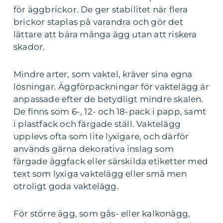
för äggbrickor. De ger stabilitet när flera
brickor staplas på varandra och gör det
lättare att bära många ägg utan att riskera
skador.
Mindre arter, som vaktel, kräver sina egna
lösningar. Äggförpackningar för vaktelägg är
anpassade efter de betydligt mindre skalen.
De finns som 6-, 12- och 18-pack i papp, samt
i plastfack och färgade ställ. Vaktelägg
upplevs ofta som lite lyxigare, och därför
används gärna dekorativa inslag som
färgade äggfack eller särskilda etiketter med
text som lyxiga vaktelägg eller små men
otroligt goda vaktelägg.
För större ägg, som gås- eller kalkonägg,