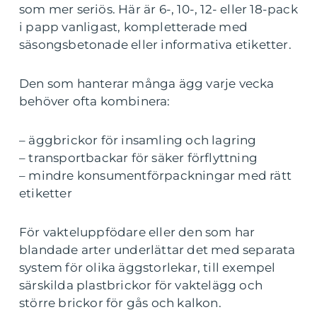
som mer seriös. Här är 6-, 10-, 12- eller 18-pack
i papp vanligast, kompletterade med
säsongsbetonade eller informativa etiketter.
Den som hanterar många ägg varje vecka
behöver ofta kombinera:
– äggbrickor för insamling och lagring
– transportbackar för säker förflyttning
– mindre konsumentförpackningar med rätt
etiketter
För vakteluppfödare eller den som har
blandade arter underlättar det med separata
system för olika äggstorlekar, till exempel
särskilda plastbrickor för vaktelägg och
större brickor för gås och kalkon.