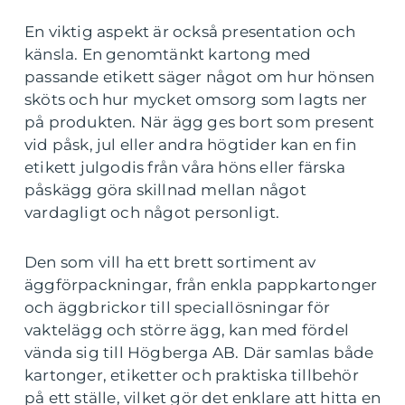
En viktig aspekt är också presentation och
känsla. En genomtänkt kartong med
passande etikett säger något om hur hönsen
sköts och hur mycket omsorg som lagts ner
på produkten. När ägg ges bort som present
vid påsk, jul eller andra högtider kan en fin
etikett julgodis från våra höns eller färska
påskägg göra skillnad mellan något
vardagligt och något personligt.
Den som vill ha ett brett sortiment av
äggförpackningar, från enkla pappkartonger
och äggbrickor till speciallösningar för
vaktelägg och större ägg, kan med fördel
vända sig till Högberga AB. Där samlas både
kartonger, etiketter och praktiska tillbehör
på ett ställe, vilket gör det enklare att hitta en