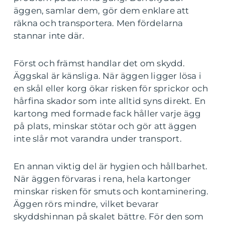
äggen, samlar dem, gör dem enklare att
räkna och transportera. Men fördelarna
stannar inte där.
Först och främst handlar det om skydd.
Äggskal är känsliga. När äggen ligger lösa i
en skål eller korg ökar risken för sprickor och
hårfina skador som inte alltid syns direkt. En
kartong med formade fack håller varje ägg
på plats, minskar stötar och gör att äggen
inte slår mot varandra under transport.
En annan viktig del är hygien och hållbarhet.
När äggen förvaras i rena, hela kartonger
minskar risken för smuts och kontaminering.
Äggen rörs mindre, vilket bevarar
skyddshinnan på skalet bättre. För den som