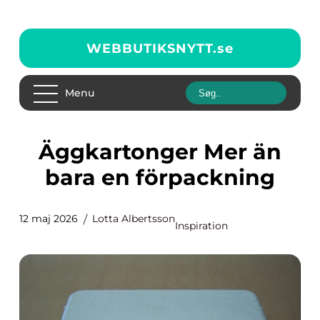
WEBBUTIKSNYTT.
se
Menu
Äggkartonger Mer än
bara en förpackning
12 maj 2026
Lotta Albertsson
Inspiration