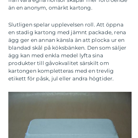
från våra egna hönsor skapar mer förtroende
än en anonym, omärkt kartong.
Slutligen spelar upplevelsen roll. Att öppna
en stadig kartong med jämnt packade, rena
ägg ger en annan känsla än att plocka ur en
blandad skål på köksbänken. Den som säljer
ägg kan med enkla medel lyfta sina
produkter till gåvokvalitet särskilt om
kartongen kompletteras med en trevlig
etikett för påsk, jul eller andra högtider.