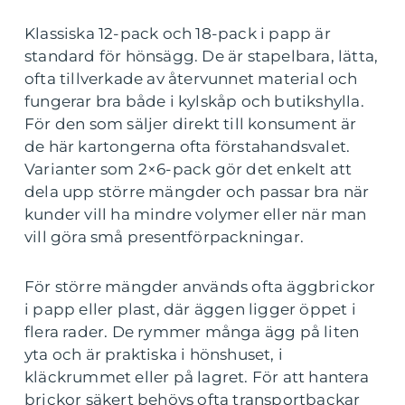
Klassiska 12-pack och 18-pack i papp är
standard för hönsägg. De är stapelbara, lätta,
ofta tillverkade av återvunnet material och
fungerar bra både i kylskåp och butikshylla.
För den som säljer direkt till konsument är
de här kartongerna ofta förstahandsvalet.
Varianter som 2×6-pack gör det enkelt att
dela upp större mängder och passar bra när
kunder vill ha mindre volymer eller när man
vill göra små presentförpackningar.
För större mängder används ofta äggbrickor
i papp eller plast, där äggen ligger öppet i
flera rader. De rymmer många ägg på liten
yta och är praktiska i hönshuset, i
kläckrummet eller på lagret. För att hantera
brickor säkert behövs ofta transportbackar