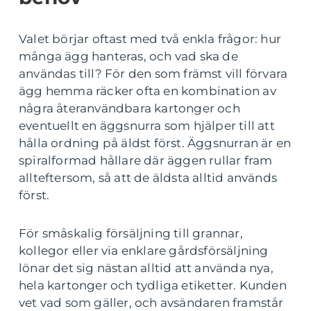
Valet börjar oftast med två enkla frågor: hur
många ägg hanteras, och vad ska de
användas till? För den som främst vill förvara
ägg hemma räcker ofta en kombination av
några återanvändbara kartonger och
eventuellt en äggsnurra som hjälper till att
hålla ordning på äldst först. Äggsnurran är en
spiralformad hållare där äggen rullar fram
allteftersom, så att de äldsta alltid används
först.
För småskalig försäljning till grannar,
kollegor eller via enklare gårdsförsäljning
lönar det sig nästan alltid att använda nya,
hela kartonger och tydliga etiketter. Kunden
vet vad som gäller, och avsändaren framstår