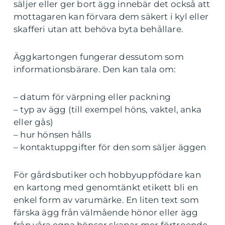
säljer eller ger bort ägg innebär det också att
mottagaren kan förvara dem säkert i kyl eller
skafferi utan att behöva byta behållare.
Äggkartongen fungerar dessutom som
informationsbärare. Den kan tala om:
– datum för värpning eller packning
– typ av ägg (till exempel höns, vaktel, anka
eller gås)
– hur hönsen hålls
– kontaktuppgifter för den som säljer äggen
För gårdsbutiker och hobbyuppfödare kan
en kartong med genomtänkt etikett bli en
enkel form av varumärke. En liten text som
färska ägg från välmående hönor eller ägg