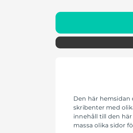
Den här hemsidan d
skribenter med olik
innehåll till den h
massa olika sidor fö