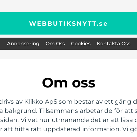
WEBBUTIKSNYTT.
se
Annonsering
Om Oss
Cookies
Kontakta Oss
Om oss
rivs av Klikko ApS som består av ett gäng d
a bakgrund. Tillsammans arbetar de för att 
är sidan. Vi vet hur utmanande det är att lä
r att hitta rätt uppdaterad information. Vi gö