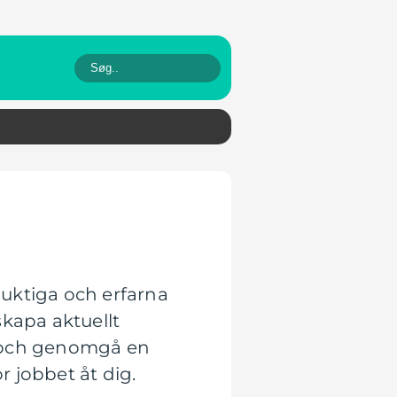
uktiga och erfarna
skapa aktuellt
sa och genomgå en
r jobbet åt dig.