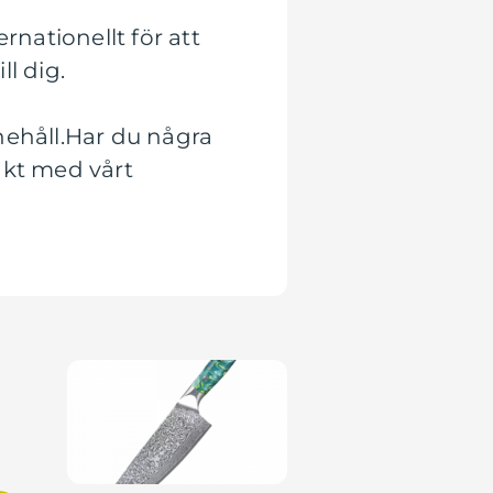
nationellt för att
l dig.
nehåll.Har du några
akt med vårt