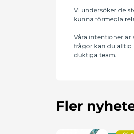
Vi undersöker de st
kunna förmedla rele
Våra intentioner är
frågor kan du alltid
duktiga team.
Fler nyhet