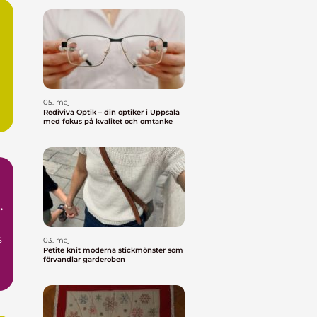
05. maj
Rediviva Optik – din optiker i Uppsala
r
med fokus på kvalitet och omtanke
um
s
03. maj
Petite knit moderna stickmönster som
förvandlar garderoben