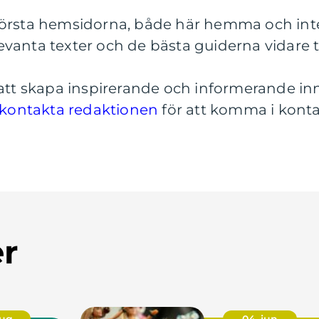
örsta hemsidorna, både här hemma och inter
vanta texter och de bästa guiderna vidare til
 att skapa inspirerande och informerande in
kontakta redaktionen
för att komma i kont
er