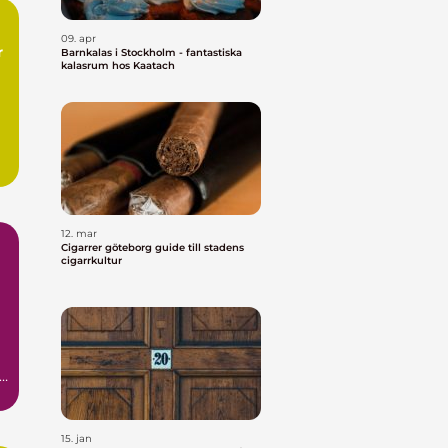
09. apr
r
Barnkalas i Stockholm - fantastiska
kalasrum hos Kaatach
12. mar
Cigarrer göteborg guide till stadens
cigarrkultur
t.
15. jan