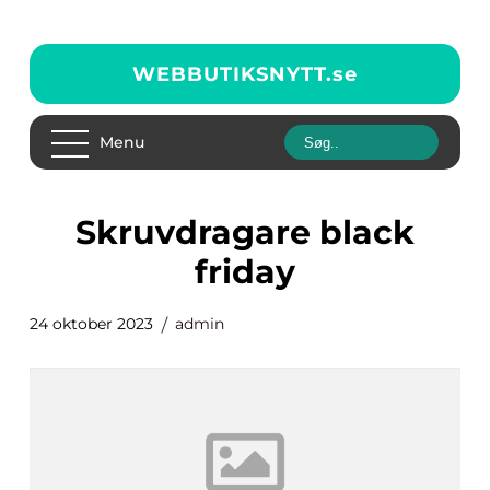
WEBBUTIKSNYTT.
se
Menu
skruvdragare black
friday
24 oktober 2023
admin