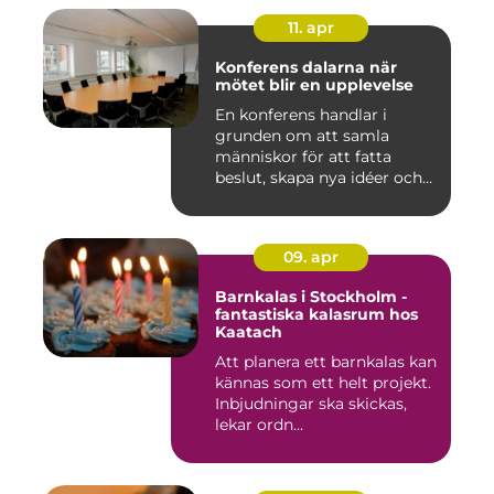
11. apr
Konferens dalarna när
mötet blir en upplevelse
En konferens handlar i
grunden om att samla
människor för att fatta
beslut, skapa nya idéer och
stär...
09. apr
Barnkalas i Stockholm -
fantastiska kalasrum hos
Kaatach
Att planera ett barnkalas kan
kännas som ett helt projekt.
Inbjudningar ska skickas,
lekar ordn...