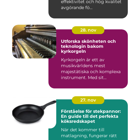
effektivitet och hög kvalitet
avgörande fö...
28. nov
Utforska skönheten och
teknologin bakom
kyrkorgeln
Kyrkorgeln är ett av
musikvärldens mest
majestätiska och komplexa
instrument. Med sit...
27. nov
Förståelse för stekpannor:
En guide till det perfekta
köksredskapet
När det kommer till
matlagning, fungerar rätt