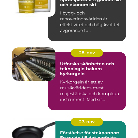
och ekonomiskt
I bygg- och
renoveringsvärlden är
effektivitet och hög kvalitet
avgörande fö...
28. nov
Utforska skönheten och
teknologin bakom
kyrkorgeln
Kyrkorgeln är ett av
musikvärldens mest
majestätiska och komplexa
instrument. Med sit...
27. nov
Förståelse för stekpannor:
En guide till det perfekta