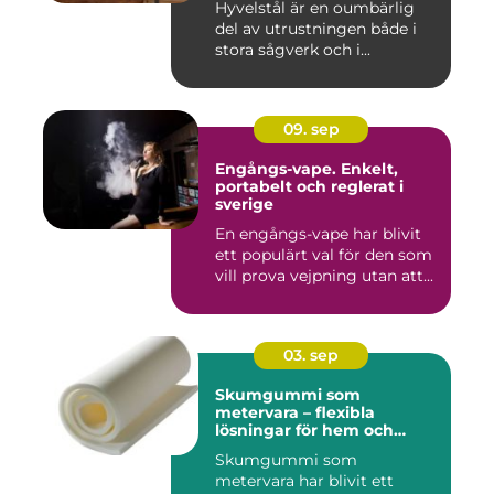
Hyvelstål är en oumbärlig
del av utrustningen både i
stora sågverk och i...
09. sep
Engångs-vape. Enkelt,
portabelt och reglerat i
sverige
En engångs-vape har blivit
ett populärt val för den som
vill prova vejpning utan att...
03. sep
Skumgummi som
metervara – flexibla
lösningar för hem och
projekt
Skumgummi som
metervara har blivit ett