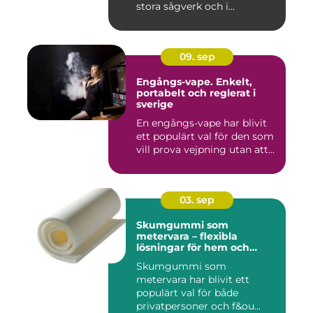
stora sågverk och i...
09. sep
Engångs-vape. Enkelt,
portabelt och reglerat i
sverige
En engångs-vape har blivit
ett populärt val för den som
vill prova vejpning utan att...
03. sep
Skumgummi som
metervara – flexibla
lösningar för hem och
projekt
Skumgummi som
metervara har blivit ett
populärt val för både
privatpersoner och f&ou...