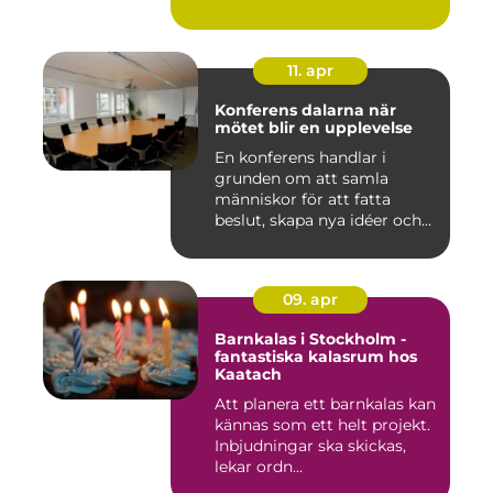
11. apr
Konferens dalarna när
mötet blir en upplevelse
En konferens handlar i
grunden om att samla
människor för att fatta
beslut, skapa nya idéer och
stär...
09. apr
Barnkalas i Stockholm -
fantastiska kalasrum hos
Kaatach
Att planera ett barnkalas kan
kännas som ett helt projekt.
Inbjudningar ska skickas,
lekar ordn...