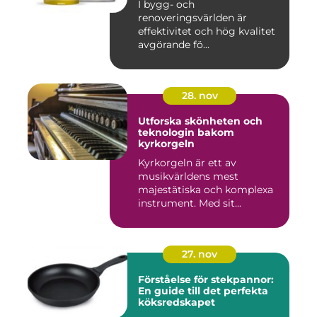
I bygg- och
renoveringsvärlden är
effektivitet och hög kvalitet
avgörande fö...
28. nov
Utforska skönheten och
teknologin bakom
kyrkorgeln
Kyrkorgeln är ett av
musikvärldens mest
majestätiska och komplexa
instrument. Med sit...
27. nov
Förståelse för stekpannor:
En guide till det perfekta
köksredskapet