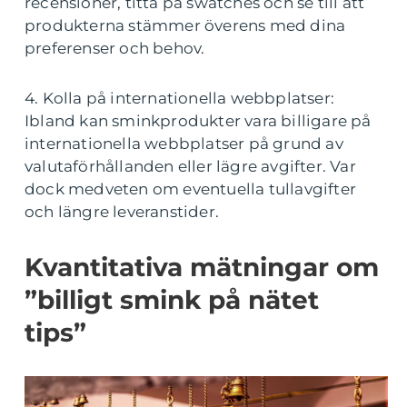
recensioner, titta på swatches och se till att
produkterna stämmer överens med dina
preferenser och behov.
4. Kolla på internationella webbplatser:
Ibland kan sminkprodukter vara billigare på
internationella webbplatser på grund av
valutaförhållanden eller lägre avgifter. Var
dock medveten om eventuella tullavgifter
och längre leveranstider.
Kvantitativa mätningar om
”billigt smink på nätet
tips”