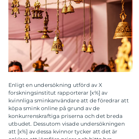
Enligt en undersökning utförd av X
forskningsinstitut rapporterar [x%] av
kvinnliga sminkanvändare att de föredrar att
köpa smink online på grund av de
konkurrenskraftiga priserna och det breda
utbudet. Dessutom visade undersökningen
att [x%] av dessa kvinnor tycker att det är