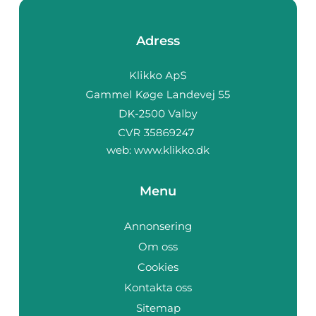
Adress
web:
www.klikko.dk
Menu
Annonsering
Om oss
Cookies
Kontakta oss
Sitemap