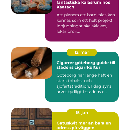
fantastiska kalasrum hos
Kaatach
Att planera ett barnkalas kan
kännas som ett helt projekt.
Inbjudningar ska skickas,
lekar ordn...
12. mar
Cigarrer göteborg guide till
stadens cigarrkultur
Göteborg har länge haft en
stark tobaks- och
sjöfartstradition. I dag syns
arvet tydligt i stadens c...
15. jan
Gatuskylt mer än bara en
adress på väggen