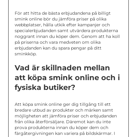
För att hitta de bästa erbjudandena på billigt
smink online bör du jämföra priser på olika
webbplatser, hålla utkik efter kampanjer och
specialerbjudanden samt utvärdera produkterna
noggrant innan du köper dem. Genom att ha koll
på priserna och vara medveten om olika
erbjudanden kan du spara pengar på ditt
sminkköp.
Vad är skillnaden mellan
att köpa smink online och i
fysiska butiker?
Att köpa smink online ger dig tillgång till ett
bredare utbud av produkter och märken samt
möjligheten att jämföra priser och erbjudanden
från olika återförsäljare. Däremot kan du inte
prova produkterna innan du köper dem och
färgåtergivningen kan variera på bildskärmar. I