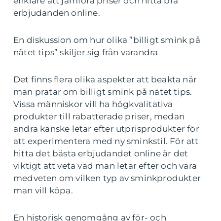
enklare att jämföra priser och hitta bra
erbjudanden online.
En diskussion om hur olika ”billigt smink på
nätet tips” skiljer sig från varandra
Det finns flera olika aspekter att beakta när
man pratar om billigt smink på nätet tips.
Vissa människor vill ha högkvalitativa
produkter till rabatterade priser, medan
andra kanske letar efter utprisprodukter för
att experimentera med ny sminkstil. För att
hitta det bästa erbjudandet online är det
viktigt att veta vad man letar efter och vara
medveten om vilken typ av sminkprodukter
man vill köpa.
En historisk genomgång av för- och