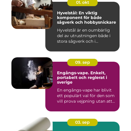
01. okt
Hyvelstål: En viktig
komponent för både
sågverk och hobbysnickare
Hyvelstål är en oumbärlig
del av utrustningen både i
stora sågverk och i...
09. sep
Engångs-vape. Enkelt,
portabelt och reglerat i
sverige
En engångs-vape har blivit
ett populärt val för den som
vill prova vejpning utan att...
03. sep