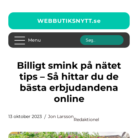
WEBBUTIKSNYTT.
se
Menu
Billigt smink på nätet
tips – Så hittar du de
bästa erbjudandena
online
13 oktober 2023
Jon Larsson
Redaktionel