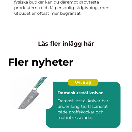
fysiska butiker kan du däremot provtesta
produkterna och få personlig rådgivning, men
utbudet är oftast mer begränsat.
Läs fler inlägg här
Fler nyheter
04. aug
Damaskusstål knivar
Damaskusstål knivar har
under lång tid fascinerat
både proffskockar och
matintresserade
hemmakockar....