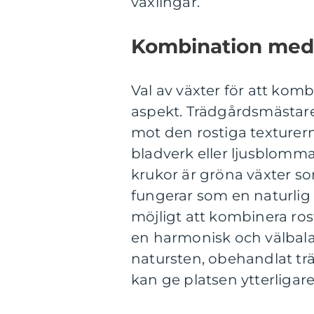
växlingar.
Kombination med 
Val av växter för att kom
aspekt. Trädgårdsmästare 
mot den rostiga texturern
bladverk eller ljusblomm
krukor är gröna växter so
fungerar som en naturlig
möjligt att kombinera ros
en harmonisk och välbal
natursten, obehandlat trä,
kan ge platsen ytterligare