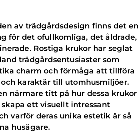
lden av trädgårdsdesign finns det en
 för det ofullkomliga, det åldrade,
tinerade. Rostiga krukor har seglat
bland trädgårdsentusiaster som
tika charm och förmåga att tillföra
 och karaktär till utomhusmiljöer.
 en närmare titt på hur dessa krukor
skapa ett visuellt intressant
h varför deras unika estetik är så
rna husägare.