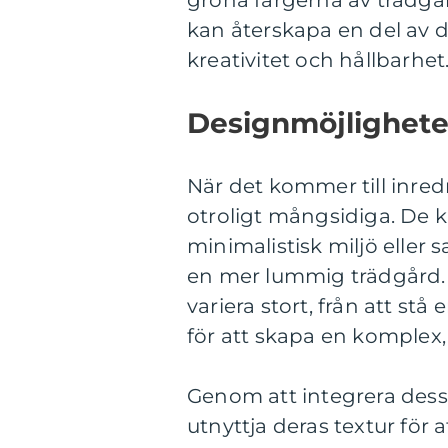
gröna färgerna av trädgå
kan återskapa en del av 
kreativitet och hållbarhet
Designmöjlighete
När det kommer till inre
otroligt mångsidiga. De 
minimalistisk miljö eller
en mer lummig trädgård.
variera stort, från att stå
för att skapa en komplex,
Genom att integrera dess
utnyttja deras textur för