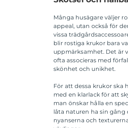
Många husägare väljer ros
appeal, utan också för de
vissa trädgårdsaccessoar
blir rostiga krukor bara 
uppmärksamhet. Det är vik
ofta associeras med förfall,
skönhet och unikhet.
För att dessa krukor ska 
med en klarlack för att s
man önskar hålla en speci
låta naturen ha sin gång 
nyanserna och texturer