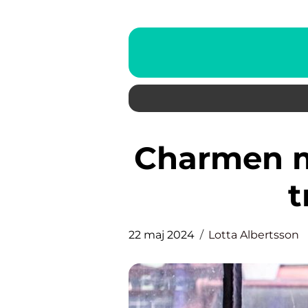
Charmen med rostiga krukor i
t
22 maj 2024
Lotta Albertsson