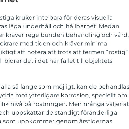
tiga krukor inte bara för deras visuella
ras låga underhåll och hållbarhet. Medan
er kräver regelbunden behandling och vård,
vackrare med tiden och kräver minimal
tigt att notera att trots att termen ”rostig”
 bidrar det i det här fallet till objektets
hålla så länge som möjligt, kan de behandla
kydda mot ytterligare korrosion, speciellt om
fik nivå på rostningen. Men många väljer at
och uppskattar de ständigt föränderliga
na som uppkommer genom årstidernas