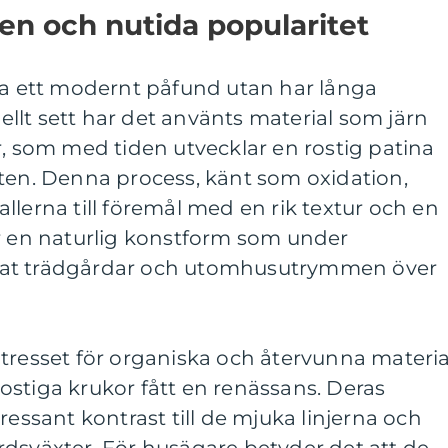
ken och nutida popularitet
ara ett modernt påfund utan har långa
onellt sett har det använts material som järn
r, som med tiden utvecklar en rostig patina
nten. Denna process, känt som oxidation,
llerna till föremål med en rik textur och en
är en naturlig konstform som under
nat trädgårdar och utomhusutrymmen över
tresset för organiska och återvunna material
stiga krukor fått en renässans. Deras
ressant kontrast till de mjuka linjerna och