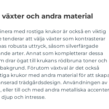
växter och andra material
binera med rostiga krukor är också en viktig
tenderar att välja växter som kontrasterar
as robusta uttryck, såsom silverfärgade
ande arter. Annat som kompletterar dessa
m drar ögat till krukans rödbruna toner och
 bakgrund. Förutom växtval är det också
tiga krukor med andra material för att skap
anserad trädgårdsdesign. Användningen av
 eller till och med andra metalliska accente
 djup och intresse.