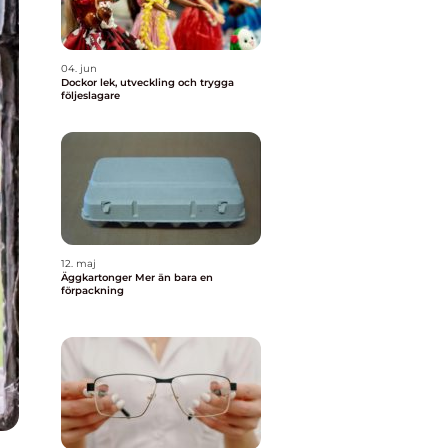
04. jun
Dockor lek, utveckling och trygga
följeslagare
12. maj
Äggkartonger Mer än bara en
förpackning