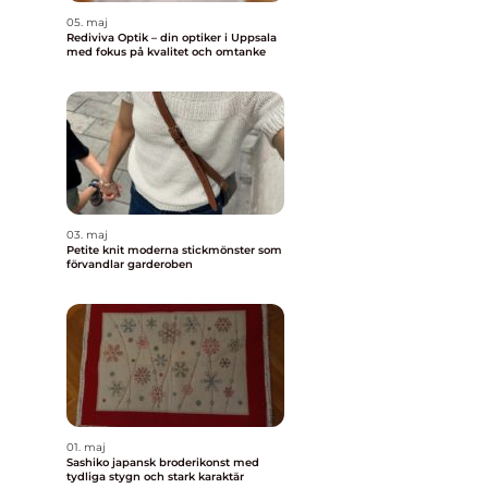
05. maj
Rediviva Optik – din optiker i Uppsala
med fokus på kvalitet och omtanke
03. maj
Petite knit moderna stickmönster som
förvandlar garderoben
01. maj
Sashiko japansk broderikonst med
tydliga stygn och stark karaktär