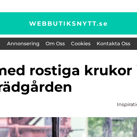
WEBBUTIKSNYTT.
se
Annonsering
Om Oss
Cookies
Kontakta Oss
rädgården
Inspirat