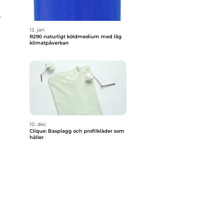
r
12. jan
R290 naturligt köldmedium med låg
klimatpåverkan
10. dec
Clique: Basplagg och profilkläder som
håller