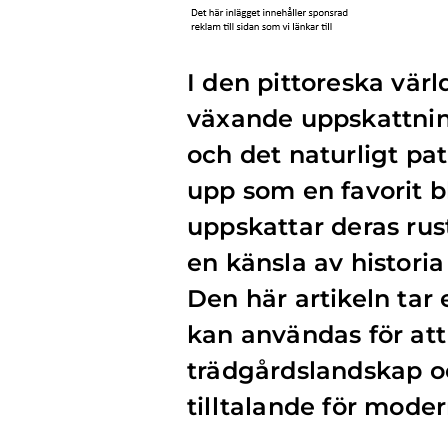
I den pittoreska vär
växande uppskattning
och det naturligt pa
upp som en favorit 
uppskattar deras rus
en känsla av historia
Den här artikeln tar
kan användas för att 
trädgårdslandskap oc
tilltalande för mode