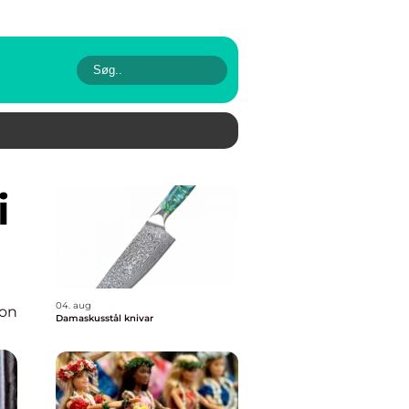
04. aug
ion
Damaskusstål knivar