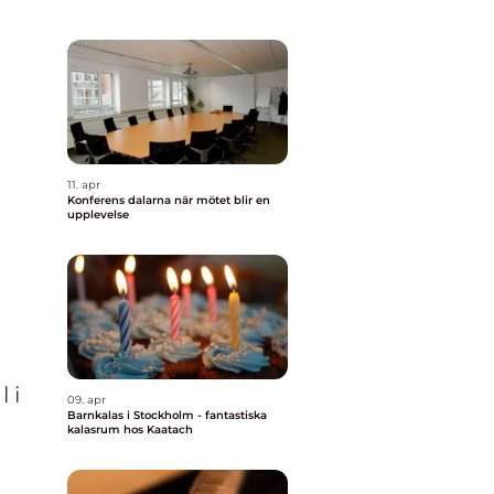
11. apr
Konferens dalarna när mötet blir en
upplevelse
 i
09. apr
Barnkalas i Stockholm - fantastiska
kalasrum hos Kaatach