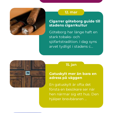
12. mar
Cigarrer göteborg guide till
stadens cigarrkultur
Göteborg har länge haft en
stark tobaks- och
sjöfartstradition. I dag syns
arvet tydligt i stadens c...
15. jan
Gatuskylt mer än bara en
adress på väggen
En gatuskylt är ofta det
första en besökare ser när
hen närmar sig ett hus. Den
hjälper brevbäraren ...