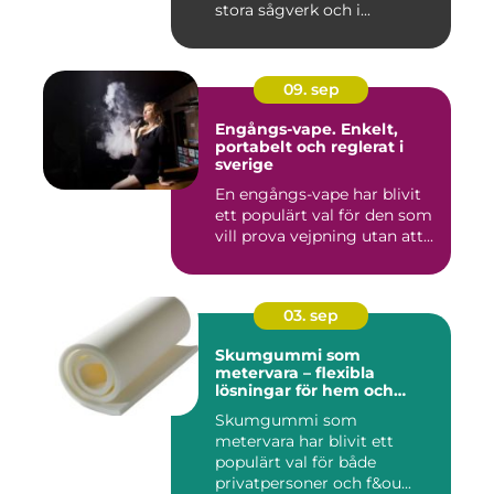
stora sågverk och i...
09. sep
Engångs-vape. Enkelt,
portabelt och reglerat i
sverige
En engångs-vape har blivit
ett populärt val för den som
vill prova vejpning utan att...
03. sep
Skumgummi som
metervara – flexibla
lösningar för hem och
projekt
Skumgummi som
metervara har blivit ett
populärt val för både
privatpersoner och f&ou...