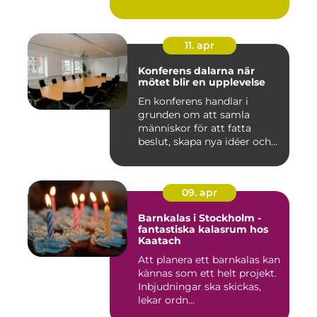
11. apr
Konferens dalarna när
mötet blir en upplevelse
En konferens handlar i
grunden om att samla
människor för att fatta
beslut, skapa nya idéer och
stär...
09. apr
Barnkalas i Stockholm -
fantastiska kalasrum hos
Kaatach
Att planera ett barnkalas kan
kännas som ett helt projekt.
Inbjudningar ska skickas,
lekar ordn...