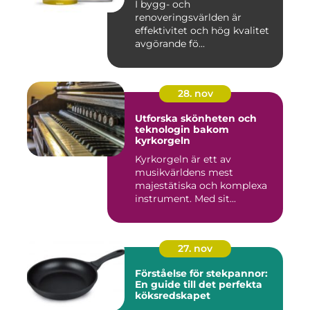
I bygg- och
renoveringsvärlden är
effektivitet och hög kvalitet
avgörande fö...
28. nov
Utforska skönheten och
teknologin bakom
kyrkorgeln
Kyrkorgeln är ett av
musikvärldens mest
majestätiska och komplexa
instrument. Med sit...
27. nov
Förståelse för stekpannor:
En guide till det perfekta
köksredskapet