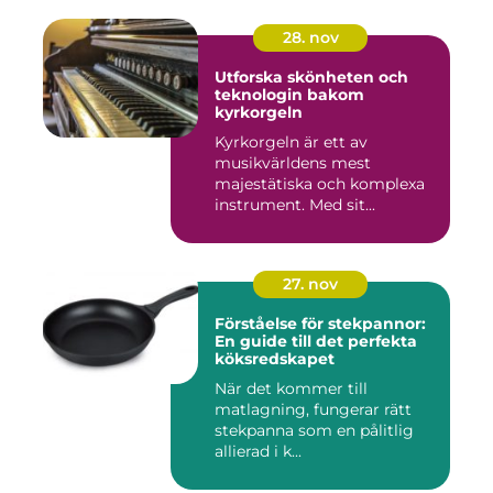
28. nov
Utforska skönheten och
teknologin bakom
kyrkorgeln
Kyrkorgeln är ett av
musikvärldens mest
majestätiska och komplexa
instrument. Med sit...
27. nov
Förståelse för stekpannor:
En guide till det perfekta
köksredskapet
När det kommer till
matlagning, fungerar rätt
stekpanna som en pålitlig
allierad i k...