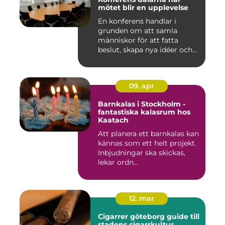
mötet blir en upplevelse
En konferens handlar i
grunden om att samla
människor för att fatta
beslut, skapa nya idéer och
stär...
09. apr
Barnkalas i Stockholm -
fantastiska kalasrum hos
Kaatach
Att planera ett barnkalas kan
kännas som ett helt projekt.
Inbjudningar ska skickas,
lekar ordn...
12. mar
Cigarrer göteborg guide till
stadens cigarrkultur