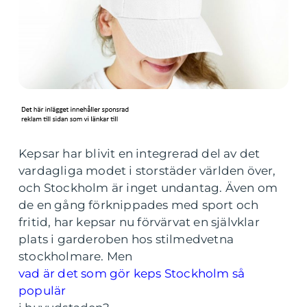
Kepsar har blivit en integrerad del av det
vardagliga modet i storstäder världen över,
och Stockholm är inget undantag. Även om
de en gång förknippades med sport och
fritid, har kepsar nu förvärvat en självklar
plats i garderoben hos stilmedvetna
stockholmare. Men
vad är det som gör keps Stockholm så
populär