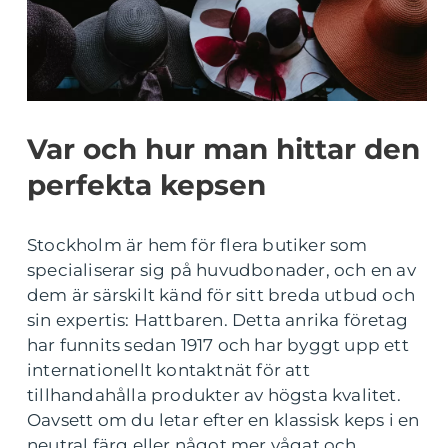
Var och hur man hittar den
perfekta kepsen
Stockholm är hem för flera butiker som
specialiserar sig på huvudbonader, och en av
dem är särskilt känd för sitt breda utbud och
sin expertis: Hattbaren. Detta anrika företag
har funnits sedan 1917 och har byggt upp ett
internationellt kontaktnät för att
tillhandahålla produkter av högsta kvalitet.
Oavsett om du letar efter en klassisk keps i en
neutral färg eller något mer vågat och