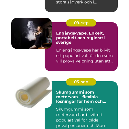
stora sågverk och i...
09. sep
Engångs-vape. Enkelt,
portabelt och reglerat i
sverige
En engångs-vape har blivit
ett populärt val för den som
vill prova vejpning utan att...
03. sep
Skumgummi som
metervara – flexibla
lösningar för hem och
projekt
Skumgummi som
metervara har blivit ett
populärt val för både
privatpersoner och f&ou...