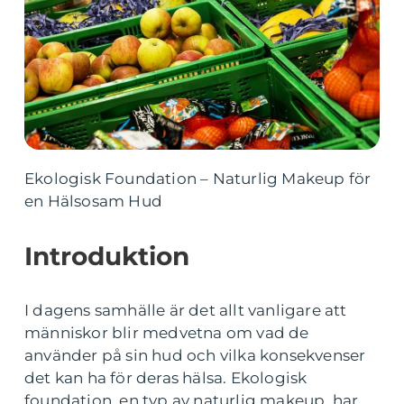
Ekologisk Foundation – Naturlig Makeup för
en Hälsosam Hud
Introduktion
I dagens samhälle är det allt vanligare att
människor blir medvetna om vad de
använder på sin hud och vilka konsekvenser
det kan ha för deras hälsa. Ekologisk
foundation, en typ av naturlig makeup, har