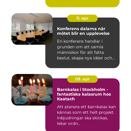
11. apr
Konferens dalarna när
mötet blir en upplevelse
En konferens handlar i
grunden om att samla
människor för att fatta
beslut, skapa nya idéer och
stär...
09. apr
Barnkalas i Stockholm -
fantastiska kalasrum hos
Kaatach
Att planera ett barnkalas kan
kännas som ett helt projekt.
Inbjudningar ska skickas,
lekar ordn...