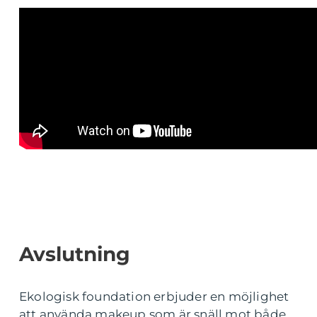
Avslutning
Ekologisk foundation erbjuder en möjlighet
att använda makeup som är snäll mot både