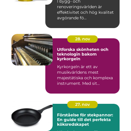
I bygg- och
renoveringsvärlden är
effektivitet och hög kvalitet
avgörande fö...
28. nov
Utforska skönheten och
teknologin bakom
kyrkorgeln
Kyrkorgeln är ett av
musikvärldens mest
majestätiska och komplexa
instrument. Med sit...
27. nov
Förståelse för stekpannor:
En guide till det perfekta
köksredskapet