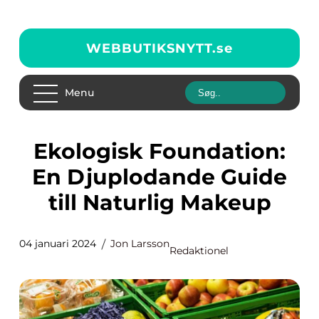
WEBBUTIKSNYTT.
se
Menu
Ekologisk Foundation:
En Djuplodande Guide
till Naturlig Makeup
04 januari 2024
Jon Larsson
Redaktionel