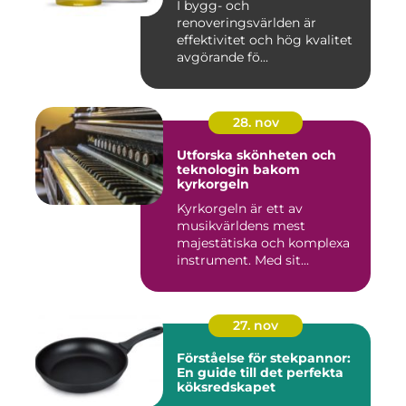
I bygg- och
renoveringsvärlden är
effektivitet och hög kvalitet
avgörande fö...
28. nov
Utforska skönheten och
teknologin bakom
kyrkorgeln
Kyrkorgeln är ett av
musikvärldens mest
majestätiska och komplexa
instrument. Med sit...
27. nov
Förståelse för stekpannor:
En guide till det perfekta
köksredskapet