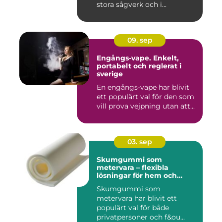
stora sågverk och i...
09. sep
Engångs-vape. Enkelt,
portabelt och reglerat i
sverige
En engångs-vape har blivit
ett populärt val för den som
vill prova vejpning utan att...
03. sep
Skumgummi som
metervara – flexibla
lösningar för hem och
projekt
Skumgummi som
metervara har blivit ett
populärt val för både
privatpersoner och f&ou...