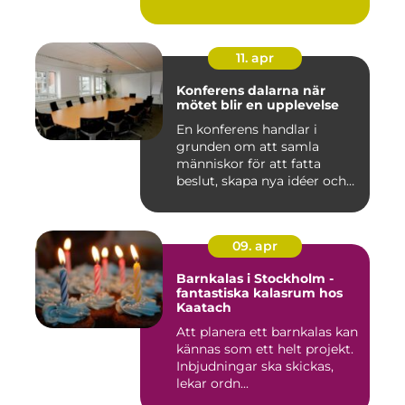
11. apr
Konferens dalarna när
mötet blir en upplevelse
En konferens handlar i
grunden om att samla
människor för att fatta
beslut, skapa nya idéer och
stär...
09. apr
Barnkalas i Stockholm -
fantastiska kalasrum hos
Kaatach
Att planera ett barnkalas kan
kännas som ett helt projekt.
Inbjudningar ska skickas,
lekar ordn...