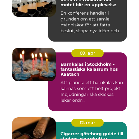
mötet blir en upplevelse
En konferens handlar i
grunden om att samla
människor för att fatta
beslut, skapa nya idéer och
stär...
09. apr
Barnkalas i Stockholm -
fantastiska kalasrum hos
Kaatach
Att planera ett barnkalas kan
kännas som ett helt projekt.
Inbjudningar ska skickas,
lekar ordn...
12. mar
Cigarrer göteborg guide till
stadens cigarrkultur