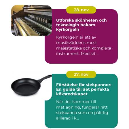
28. nov
Utforska skönheten och
teknologin bakom
kyrkorgeln
Kyrkorgeln är ett av
musikvärldens mest
majestätiska och komplexa
instrument. Med sit...
27. nov
Förståelse för stekpannor:
En guide till det perfekta
köksredskapet
När det kommer till
matlagning, fungerar rätt
stekpanna som en pålitlig
allierad i k...