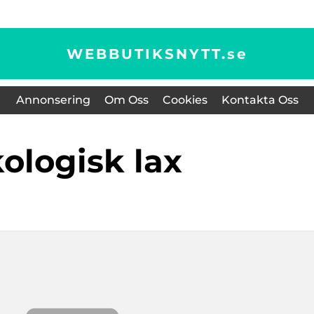
WEBBUTIKSNYTT.
se
Annonsering
Om Oss
Cookies
Kontakta Oss
kologisk lax