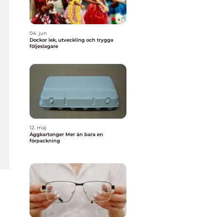
04. jun
Dockor lek, utveckling och trygga
följeslagare
12. maj
Äggkartonger Mer än bara en
förpackning