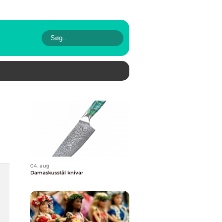
04. aug
Damaskusstål knivar