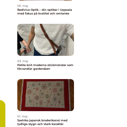
05. maj
Rediviva Optik – din optiker i Uppsala
med fokus på kvalitet och omtanke
03. maj
Petite knit moderna stickmönster som
förvandlar garderoben
01. maj
Sashiko japansk broderikonst med
tydliga stygn och stark karaktär