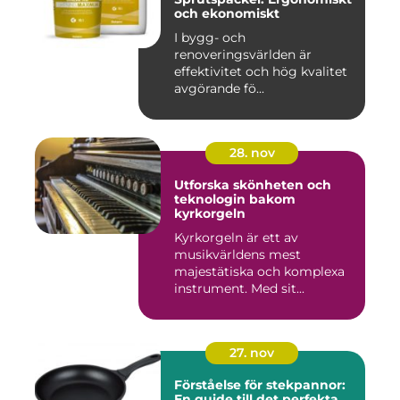
och ekonomiskt
I bygg- och
renoveringsvärlden är
effektivitet och hög kvalitet
avgörande fö...
28. nov
Utforska skönheten och
teknologin bakom
kyrkorgeln
Kyrkorgeln är ett av
musikvärldens mest
majestätiska och komplexa
instrument. Med sit...
27. nov
Förståelse för stekpannor:
En guide till det perfekta