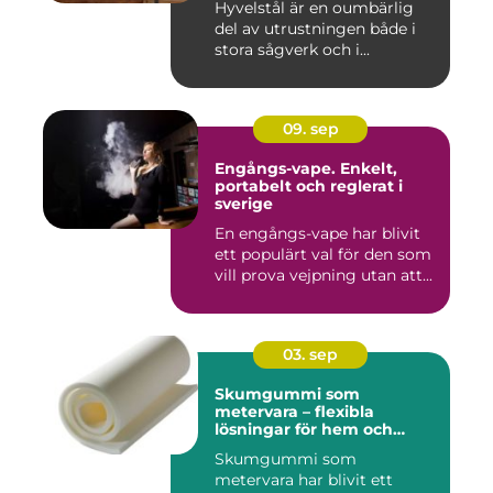
Hyvelstål är en oumbärlig
del av utrustningen både i
stora sågverk och i...
09. sep
Engångs-vape. Enkelt,
portabelt och reglerat i
sverige
En engångs-vape har blivit
ett populärt val för den som
vill prova vejpning utan att...
03. sep
Skumgummi som
metervara – flexibla
lösningar för hem och
projekt
Skumgummi som
metervara har blivit ett