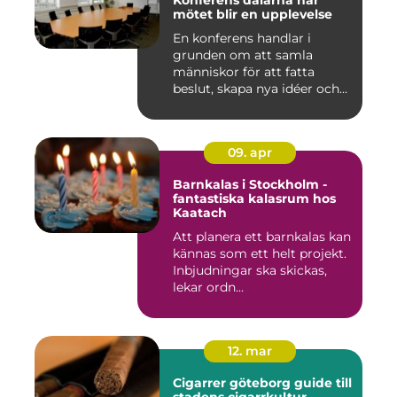
Konferens dalarna när
mötet blir en upplevelse
En konferens handlar i
grunden om att samla
människor för att fatta
beslut, skapa nya idéer och
stär...
09. apr
Barnkalas i Stockholm -
fantastiska kalasrum hos
Kaatach
Att planera ett barnkalas kan
kännas som ett helt projekt.
Inbjudningar ska skickas,
lekar ordn...
12. mar
Cigarrer göteborg guide till