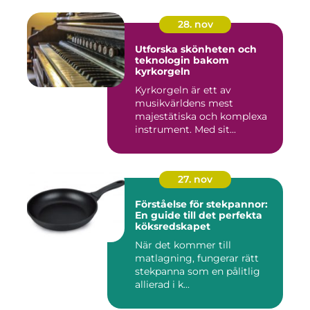
28. nov
Utforska skönheten och
teknologin bakom
kyrkorgeln
Kyrkorgeln är ett av
musikvärldens mest
majestätiska och komplexa
instrument. Med sit...
27. nov
Förståelse för stekpannor:
En guide till det perfekta
köksredskapet
När det kommer till
matlagning, fungerar rätt
stekpanna som en pålitlig
allierad i k...