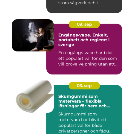
stora sågverk och i...
09. sep
Engångs-vape. Enkelt,
portabelt och reglerat i
sverige
En engångs-vape har blivit
ett populärt val för den som
vill prova vejpning utan att...
03. sep
Skumgummi som
metervara – flexibla
lösningar för hem och
projekt
Skumgummi som
metervara har blivit ett
populärt val för både
privatpersoner och f&ou...