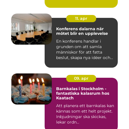
11. apr
Konferens dalarna när
mötet blir en upplevelse
En konferens handlar i
grunden om att samla
människor för att fatta
beslut, skapa nya idéer och
stär...
09. apr
Barnkalas i Stockholm -
fantastiska kalasrum hos
Kaatach
Att planera ett barnkalas kan
kännas som ett helt projekt.
Inbjudningar ska skickas,
lekar ordn...