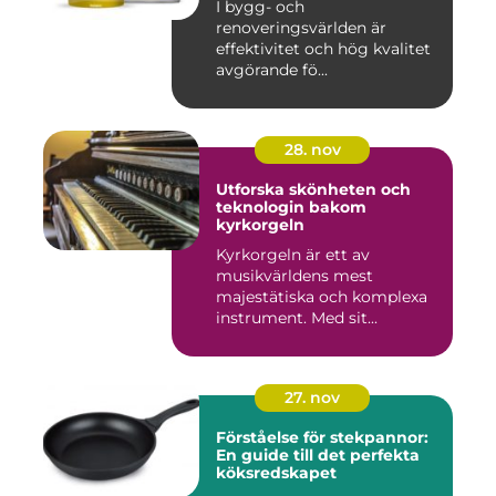
I bygg- och
renoveringsvärlden är
effektivitet och hög kvalitet
avgörande fö...
28. nov
Utforska skönheten och
teknologin bakom
kyrkorgeln
Kyrkorgeln är ett av
musikvärldens mest
majestätiska och komplexa
instrument. Med sit...
27. nov
Förståelse för stekpannor:
En guide till det perfekta
köksredskapet