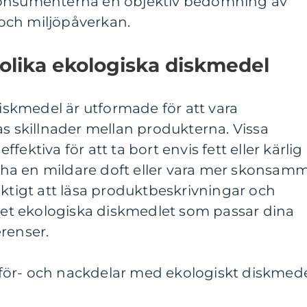
konsumenterna en objektiv bedömning av
och miljöpåverkan.
 olika ekologiska diskmedel
diskmedel är utformade för att vara
as skillnader mellan produkterna. Vissa
ektiva för att ta bort envis fett eller kärlig
ha en mildare doft eller vara mer skonsam
iktigt att läsa produktbeskrivningar och
 det ekologiska diskmedlet som passar dina
renser.
för- och nackdelar med ekologiskt diskmed