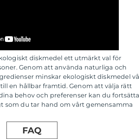
ologiskt diskmedel ett utmärkt val för
soner. Genom att använda naturliga och
ngredienser minskar ekologiskt diskmedel vå
ill en hållbar framtid. Genom att välja rätt
 dina behov och preferenser kan du fortsätt
digt som du tar hand om vårt gemensamma
FAQ