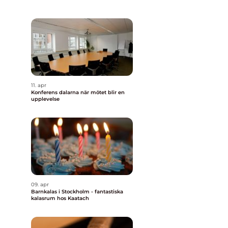
11. apr
Konferens dalarna när mötet blir en
upplevelse
09. apr
Barnkalas i Stockholm - fantastiska
kalasrum hos Kaatach