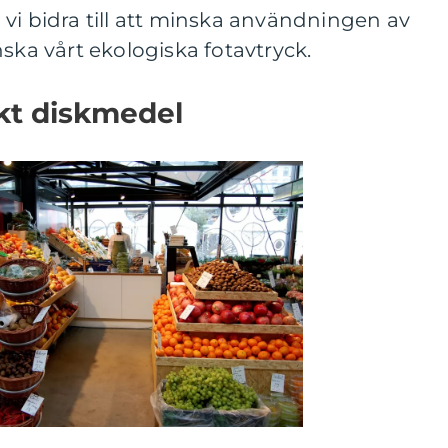
vi bidra till att minska användningen av
nska vårt ekologiska fotavtryck.
kt diskmedel