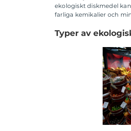
ekologiskt diskmedel kan 
farliga kemikalier och mi
Typer av ekologis