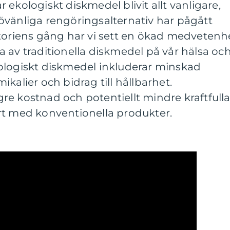
ekologiskt diskmedel blivit allt vanligare,
övänliga rengöringsalternativ har pågått
storiens gång har vi sett en ökad medvetenh
 av traditionella diskmedel på vår hälsa oc
ologiskt diskmedel inkluderar minskad
kalier och bidrag till hållbarhet.
e kostnad och potentiellt mindre kraftfull
rt med konventionella produkter.