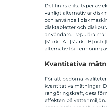
Det finns olika typer av 
vanligt alternativ är disk
och använda i diskmaskine
disktabletter och diskpul
användare. Populära mär
[Märke A], [Märke B] och 
alternativ för rengöring a
Kvantitativa mätn
För att bedöma kvaliteten
kvantitativa mätningar. 
rengöringskraft, dess för
effekten på vattenmiljön.