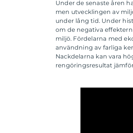
Under de senaste åren har 
men utvecklingen av milj
under lång tid. Under hi
om de negativa effekterna
miljö. Fördelarna med ek
användning av farliga kemi
Nackdelarna kan vara högr
rengöringsresultat jämfö