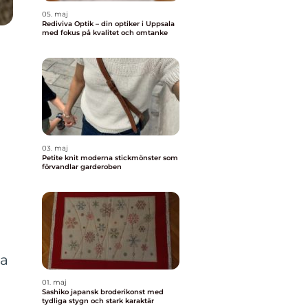
05. maj
Rediviva Optik – din optiker i Uppsala
med fokus på kvalitet och omtanke
03. maj
Petite knit moderna stickmönster som
förvandlar garderoben
ga
01. maj
Sashiko japansk broderikonst med
tydliga stygn och stark karaktär