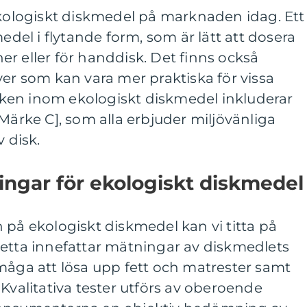
ekologiskt diskmedel på marknaden idag. Ett
medel i flytande form, som är lätt att dosera
r eller för handdisk. Det finns också
ver som kan vara mer praktiska för vissa
ken inom ekologiskt diskmedel inkluderar
[Märke C], som alla erbjuder miljövänliga
v disk.
ingar för ekologiskt diskmedel
 på ekologiskt diskmedel kan vi titta på
Detta innefattar mätningar av diskmedlets
måga att lösa upp fett och matrester samt
 Kvalitativa tester utförs av oberoende