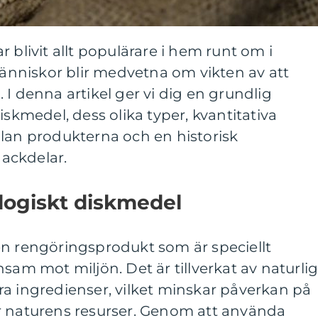
 blivit allt populärare i hem runt om i
 människor blir medvetna om vikten av att
 I denna artikel ger vi dig en grundlig
iskmedel, dess olika typer, kvantitativa
llan produkterna och en historisk
ackdelar.
logiskt diskmedel
en rengöringsprodukt som är speciellt
sam mot miljön. Det är tillverkat av naturli
a ingredienser, vilket minskar påverkan på
r naturens resurser. Genom att använda