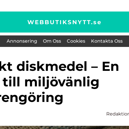
WEBBUTIKSNYTT.
se
Annonsering
Om Oss
Cookies
Kontakta Oss
till miljövänlig
rengöring
Redaktio