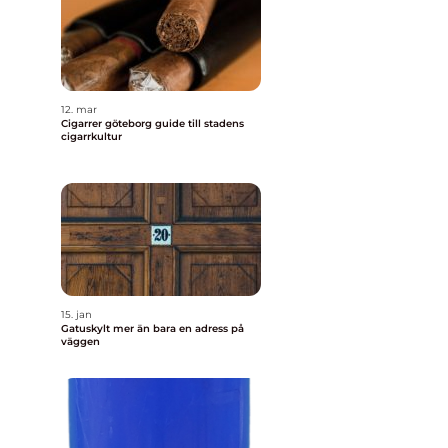
12. mar
Cigarrer göteborg guide till stadens
cigarrkultur
15. jan
Gatuskylt mer än bara en adress på
väggen