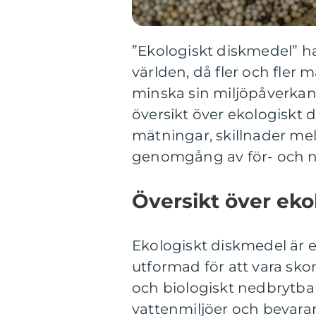
”Ekologiskt diskmedel” har
världen, då fler och fler
minska sin miljöpåverkan.
översikt över ekologiskt d
mätningar, skillnader me
genomgång av för- och n
Översikt över eko
Ekologiskt diskmedel är 
utformad för att vara skon
och biologiskt nedbrytbar
vattenmiljöer och bevara