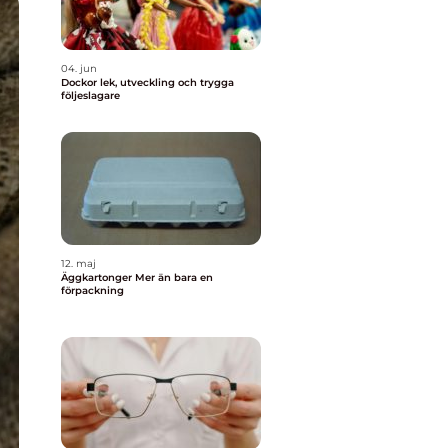
04. jun
Dockor lek, utveckling och trygga
följeslagare
12. maj
Äggkartonger Mer än bara en
förpackning