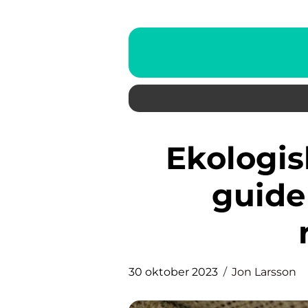
Ekologiskt diskmedel – En
guide 
30 oktober 2023
Jon Larsson