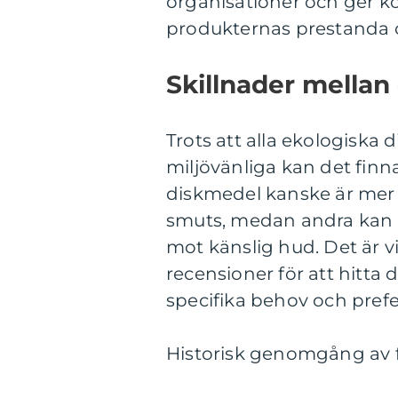
organisationer och ger 
produkternas prestanda 
Skillnader mellan
Trots att alla ekologiska 
miljövänliga kan det finn
diskmedel kanske är mer eff
smuts, medan andra kan 
mot känslig hud. Det är v
recensioner för att hitta
specifika behov och prefe
Historisk genomgång av 