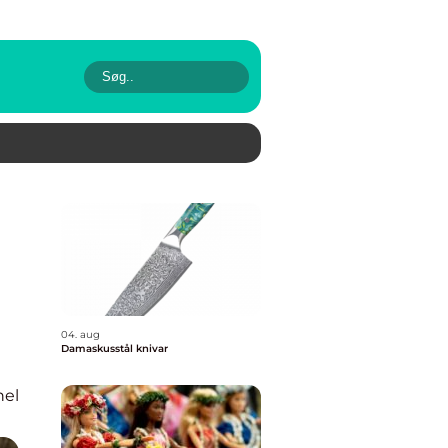
04. aug
Damaskusstål knivar
nel