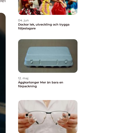
nel
04. jun
Dockor lek, utveckling och trygga
följeslagare
12. maj
Äggkartonger Mer än bara en
förpackning