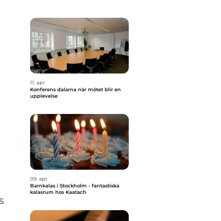
11. apr
Konferens dalarna när mötet blir en
upplevelse
09. apr
Barnkalas i Stockholm - fantastiska
kalasrum hos Kaatach
s