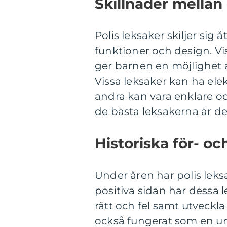
Skillnader mellan 
Polis leksaker skiljer sig å
funktioner och design. Vi
ger barnen en möjlighet a
Vissa leksaker kan ha ele
andra kan vara enklare oc
de bästa leksakerna är de
Historiska för- oc
Under åren har polis leks
positiva sidan har dessa l
rätt och fel samt utveckla
också fungerat som en u