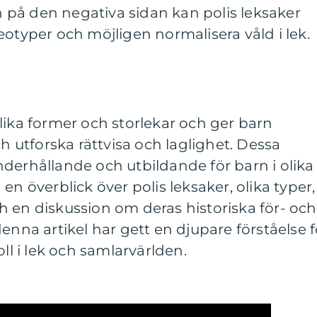
en på den negativa sidan kan polis leksaker
eotyper och möjligen normalisera våld i lek.
lika former och storlekar och ger barn
ch utforska rättvisa och laglighet. Dessa
derhållande och utbildande för barn i olika
en överblick över polis leksaker, olika typer,
 en diskussion om deras historiska för- och
enna artikel har gett en djupare förståelse f
oll i lek och samlarvärlden.