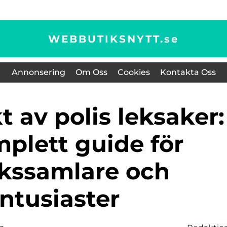
WEBBUTIKSNYTT.
se
Annonsering
Om Oss
Cookies
Kontakta Oss
plett guide för
kssamlare och
ntusiaster