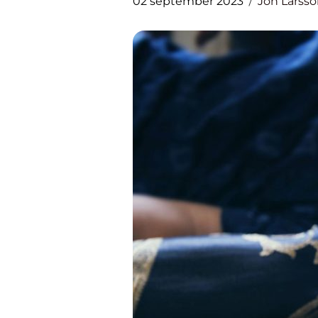
02 september 2023
Jon Larss