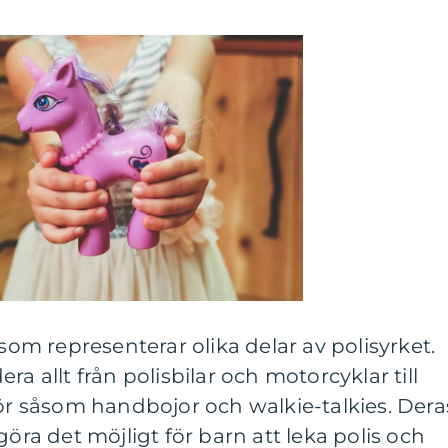
 som representerar olika delar av polisyrket.
ra allt från polisbilar och motorcyklar till
hör såsom handbojor och walkie-talkies. Dera
göra det möjligt för barn att leka polis och