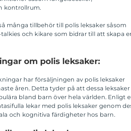
 kontrollrum.
kså många tillbehör till polis leksaker såsom
alkies och kikare som bidrar till att skapa e
ingar om polis leksaker:
ingar har försäljningen av polis leksaker
aste åren. Detta tyder på att dessa leksaker
ulära bland barn över hela världen. Enligt 
tasifulla lekar med polis leksaker genom de
ala och kognitiva färdigheter hos barn.