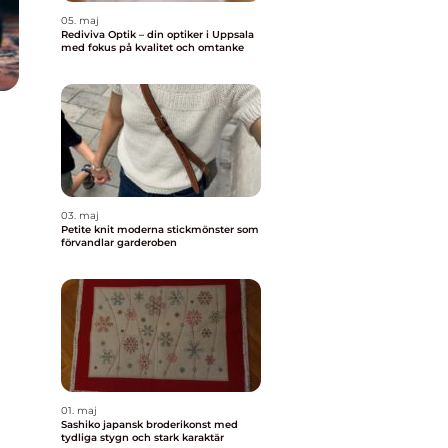
05. maj
Rediviva Optik – din optiker i Uppsala
med fokus på kvalitet och omtanke
03. maj
Petite knit moderna stickmönster som
förvandlar garderoben
01. maj
Sashiko japansk broderikonst med
tydliga stygn och stark karaktär