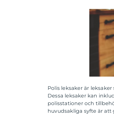
Polis leksaker är leksaker
Dessa leksaker kan inklude
polisstationer och tillbe
huvudsakliga syfte är att 