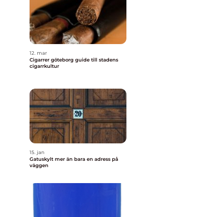
12. mar
Cigarrer göteborg guide till stadens
cigarrkultur
15. jan
Gatuskylt mer än bara en adress på
väggen
n