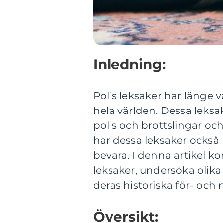
Inledning:
Polis leksaker har länge 
hela världen. Dessa leksak
polis och brottslingar och
har dessa leksaker också 
bevara. I denna artikel ko
leksaker, undersöka olika
deras historiska för- och 
Översikt: