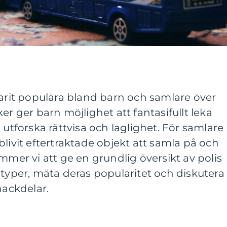
varit populära bland barn och samlare över
er ger barn möjlighet att fantasifullt leka
 utforska rättvisa och laglighet. För samlare
blivit eftertraktade objekt att samla på och
mmer vi att ge en grundlig översikt av polis
 typer, mäta deras popularitet och diskutera
nackdelar.