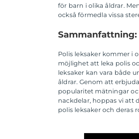
för barn i olika åldrar. M
också förmedla vissa ster
Sammanfattning:
Polis leksaker kommer i o
möjlighet att leka polis o
leksaker kan vara både un
åldrar. Genom att erbjuda 
popularitet mätningar och
nackdelar, hoppas vi att d
polis leksaker och deras r