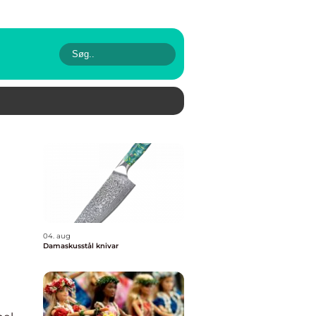
04. aug
Damaskusstål knivar