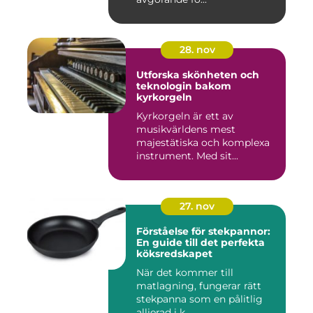
28. nov
Utforska skönheten och
teknologin bakom
kyrkorgeln
Kyrkorgeln är ett av
musikvärldens mest
majestätiska och komplexa
instrument. Med sit...
27. nov
Förståelse för stekpannor:
En guide till det perfekta
köksredskapet
När det kommer till
matlagning, fungerar rätt
stekpanna som en pålitlig
allierad i k...