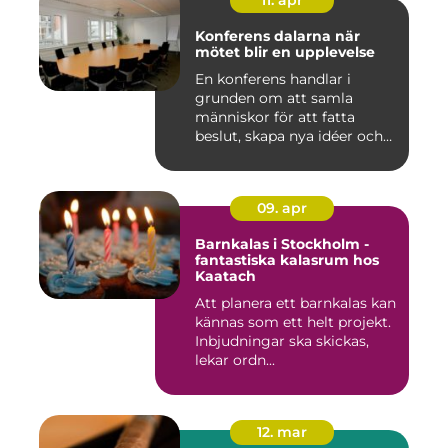
11. apr
Konferens dalarna när
mötet blir en upplevelse
En konferens handlar i
grunden om att samla
människor för att fatta
beslut, skapa nya idéer och
stär...
09. apr
Barnkalas i Stockholm -
fantastiska kalasrum hos
Kaatach
Att planera ett barnkalas kan
kännas som ett helt projekt.
Inbjudningar ska skickas,
lekar ordn...
12. mar