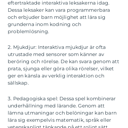
eftertraktade interaktiva leksakerna idag.
Dessa leksaker kan vara programmerbara
och erbjuder barn möjlighet att lära sig
grunderna inom kodning och
problemlösning.
2. Mjukdjur: Interaktiva mjukdjur är ofta
utrustade med sensorer som känner av
beröring och rörelse. De kan svara genom att
prata, sjunga eller göra olika rörelser, vilket
ger en känsla av verklig interaktion och
sällskap.
3. Pedagogiska spel: Dessa spel kombinerar
underhållning med lärande. Genom att
lämna utmaningar och belöningar kan barn
lära sig exempelvis matematik, språk eller
vetenskapligt tänkande på ett roligt sätt.