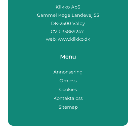
web:
www.klikko.dk
Menu
Annonsering
Om oss
Cookies
Kontakta oss
Sitemap