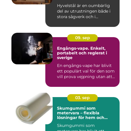
Hyvelstål är en oumbärlig
del av utrustningen både i
stora sågverk och i...
09. sep
Engångs-vape. Enkelt,
portabelt och reglerat i
sverige
En engångs-vape har blivit
ett populärt val för den som
vill prova vejpning utan att...
03. sep
Skumgummi som
metervara – flexibla
lösningar för hem och
projekt
Skumgummi som