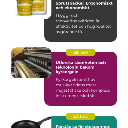
Sprutspackel: Ergonomiskt
och ekonomiskt
I bygg- och
renoveringsvärlden är
effektivitet och hög kvalitet
avgörande fö...
28. nov
Utforska skönheten och
teknologin bakom
kyrkorgeln
Kyrkorgeln är ett av
musikvärldens mest
majestätiska och komplexa
instrument. Med sit...
27. nov
Förståelse för stekpannor: