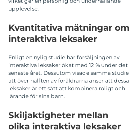
vilket ger en personlig och underhållande
upplevelse.
Kvantitativa mätningar om
interaktiva leksaker
Enligt en nylig studie har försäljningen av
interaktiva leksaker ökat med 12 % under det
senaste året. Dessutom visade samma studie
att över hälften av föräldrarna anser att dessa
leksaker är ett sätt att kombinera roligt och
lärande för sina barn.
Skiljaktigheter mellan
olika interaktiva leksaker