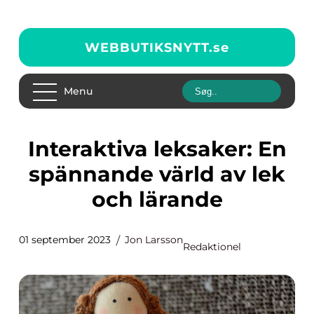
WEBBUTIKSNYTT.
se
Menu
Interaktiva leksaker: En
spännande värld av lek
och lärande
01 september 2023
Jon Larsson
Redaktionel