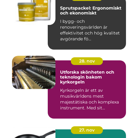
Sprutspackel: Ergonomiskt
och ekonomiskt
I bygg- och
renoveringsvärlden är
effektivitet och hög kvalitet
avgörande fö...
28. nov
Utforska skönheten och
teknologin bakom
kyrkorgeln
Kyrkorgeln är ett av
musikvärldens mest
majestätiska och komplexa
instrument. Med sit...
27. nov