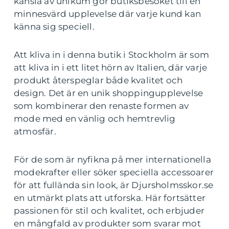
känsla av unikum gör butiksbesöket till en
minnesvärd upplevelse där varje kund kan
känna sig speciell.
Att kliva in i denna butik i Stockholm är som
att kliva in i ett litet hörn av Italien, där varje
produkt återspeglar både kvalitet och
design. Det är en unik shoppingupplevelse
som kombinerar den renaste formen av
mode med en vänlig och hemtrevlig
atmosfär.
För de som är nyfikna på mer internationella
modekrafter eller söker speciella accessoarer
för att fullända sin look, är Djursholmsskor.se
en utmärkt plats att utforska. Här fortsätter
passionen för stil och kvalitet, och erbjuder
en mångfald av produkter som svarar mot