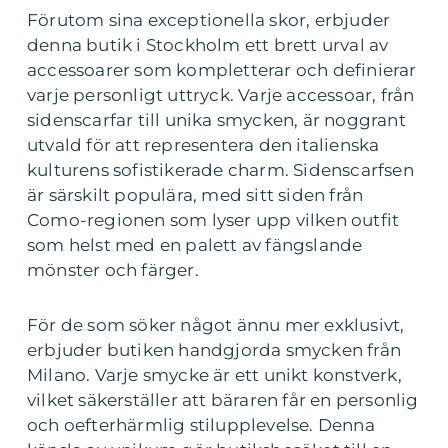
Förutom sina exceptionella skor, erbjuder
denna butik i Stockholm ett brett urval av
accessoarer som kompletterar och definierar
varje personligt uttryck. Varje accessoar, från
sidenscarfar till unika smycken, är noggrant
utvald för att representera den italienska
kulturens sofistikerade charm. Sidenscarfsen
är särskilt populära, med sitt siden från
Como-regionen som lyser upp vilken outfit
som helst med en palett av fängslande
mönster och färger.
För de som söker något ännu mer exklusivt,
erbjuder butiken handgjorda smycken från
Milano. Varje smycke är ett unikt konstverk,
vilket säkerställer att bäraren får en personlig
och oefterhärmlig stilupplevelse. Denna