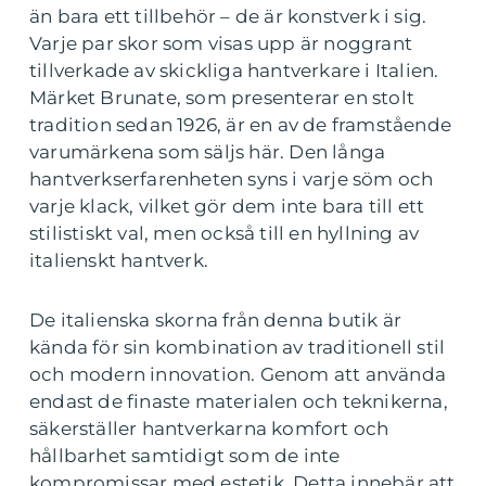
än bara ett tillbehör – de är konstverk i sig.
Varje par skor som visas upp är noggrant
tillverkade av skickliga hantverkare i Italien.
Märket Brunate, som presenterar en stolt
tradition sedan 1926, är en av de framstående
varumärkena som säljs här. Den långa
hantverkserfarenheten syns i varje söm och
varje klack, vilket gör dem inte bara till ett
stilistiskt val, men också till en hyllning av
italienskt hantverk.
De italienska skorna från denna butik är
kända för sin kombination av traditionell stil
och modern innovation. Genom att använda
endast de finaste materialen och teknikerna,
säkerställer hantverkarna komfort och
hållbarhet samtidigt som de inte
kompromissar med estetik. Detta innebär att