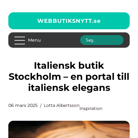
WEBBUTIKSNYTT.
se
Menu
Italiensk butik
Stockholm – en portal till
italiensk elegans
06 mars 2025
Lotta Albertsson
Inspiration