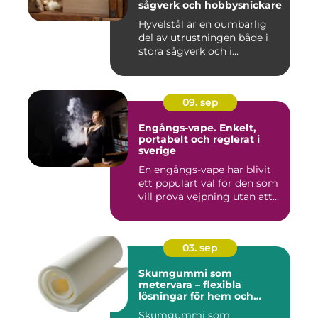
sågverk och hobbysnickare
Hyvelstål är en oumbärlig
del av utrustningen både i
stora sågverk och i...
09. sep
Engångs-vape. Enkelt,
portabelt och reglerat i
sverige
En engångs-vape har blivit
ett populärt val för den som
vill prova vejpning utan att...
03. sep
Skumgummi som
metervara – flexibla
lösningar för hem och
projekt
Skumgummi som