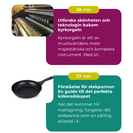
28. nov
Utforska skönheten och
teknologin bakom
kyrkorgeln
Kyrkorgeln är ett av
musikvärldens mest
majestätiska och komplexa
instrument. Med sit...
27. nov
Förståelse för stekpannor:
En guide till det perfekta
köksredskapet
När det kommer till
matlagning, fungerar rätt
stekpanna som en pålitlig
allierad i k...