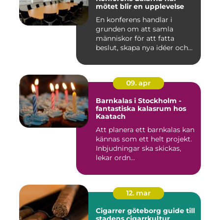
mötet blir en upplevelse
En konferens handlar i
grunden om att samla
människor för att fatta
beslut, skapa nya idéer och
stär...
09. apr
Barnkalas i Stockholm -
fantastiska kalasrum hos
Kaatach
Att planera ett barnkalas kan
kännas som ett helt projekt.
Inbjudningar ska skickas,
lekar ordn...
12. mar
Cigarrer göteborg guide till
stadens cigarrkultur