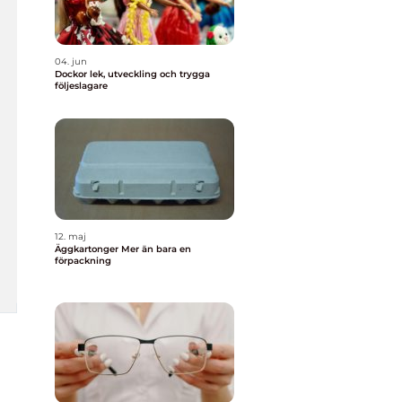
04. jun
Dockor lek, utveckling och trygga
följeslagare
12. maj
Äggkartonger Mer än bara en
förpackning