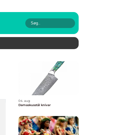
04. aug
Damaskusstål knivar