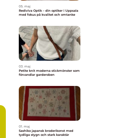
05. maj
Rediviva Optik – din optiker i Uppsala
med fokus på kvalitet och omtanke
03. maj
Petite knit moderna stickmönster som
förvandlar garderoben
01. maj
Sashiko japansk broderikonst med
n
tydliga stygn och stark karaktär