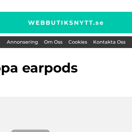
WEBBUTIKSNYTT.
se
Annonsering
Om Oss
Cookies
Kontakta Oss
öpa earpods