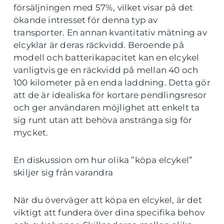
försäljningen med 57%, vilket visar på det
ökande intresset för denna typ av
transporter. En annan kvantitativ mätning av
elcyklar är deras räckvidd. Beroende på
modell och batterikapacitet kan en elcykel
vanligtvis ge en räckvidd på mellan 40 och
100 kilometer på en enda laddning. Detta gör
att de är idealiska för kortare pendlingsresor
och ger användaren möjlighet att enkelt ta
sig runt utan att behöva anstränga sig för
mycket.
En diskussion om hur olika ”köpa elcykel”
skiljer sig från varandra
När du överväger att köpa en elcykel, är det
viktigt att fundera över dina specifika behov