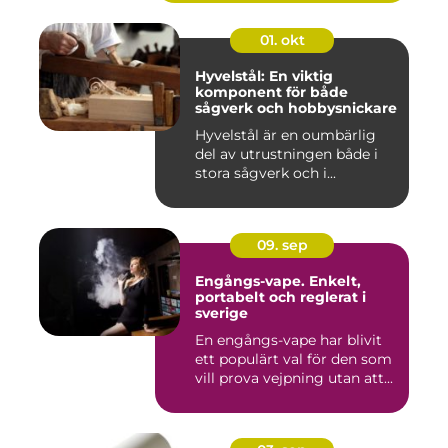
01. okt
Hyvelstål: En viktig
komponent för både
sågverk och hobbysnickare
Hyvelstål är en oumbärlig
del av utrustningen både i
stora sågverk och i...
09. sep
Engångs-vape. Enkelt,
portabelt och reglerat i
sverige
En engångs-vape har blivit
ett populärt val för den som
vill prova vejpning utan att...