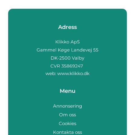
Adress
web:
www.klikko.dk
Menu
Annonsering
Om oss
Cookies
Kontakta oss