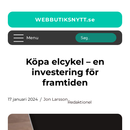
WEBBUTIKSNYTT.
se
Menu
Köpa elcykel – en
investering för
framtiden
17 januari 2024
Jon Larsson
Redaktionel