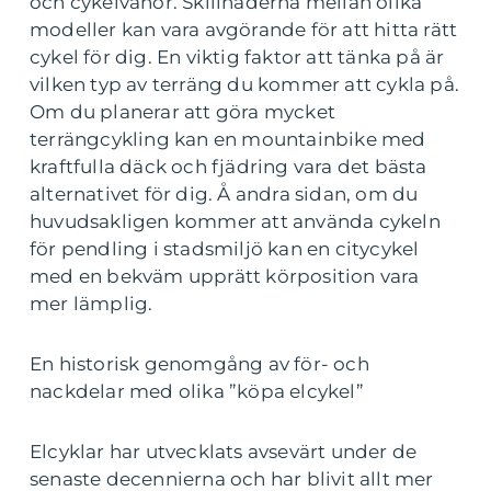
och cykelvanor. Skillnaderna mellan olika
modeller kan vara avgörande för att hitta rätt
cykel för dig. En viktig faktor att tänka på är
vilken typ av terräng du kommer att cykla på.
Om du planerar att göra mycket
terrängcykling kan en mountainbike med
kraftfulla däck och fjädring vara det bästa
alternativet för dig. Å andra sidan, om du
huvudsakligen kommer att använda cykeln
för pendling i stadsmiljö kan en citycykel
med en bekväm upprätt körposition vara
mer lämplig.
En historisk genomgång av för- och
nackdelar med olika ”köpa elcykel”
Elcyklar har utvecklats avsevärt under de
senaste decennierna och har blivit allt mer