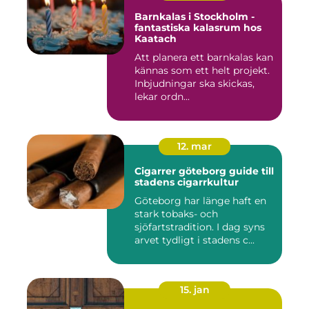
Barnkalas i Stockholm -
fantastiska kalasrum hos
Kaatach
Att planera ett barnkalas kan
kännas som ett helt projekt.
Inbjudningar ska skickas,
lekar ordn...
12. mar
Cigarrer göteborg guide till
stadens cigarrkultur
Göteborg har länge haft en
stark tobaks- och
sjöfartstradition. I dag syns
arvet tydligt i stadens c...
15. jan