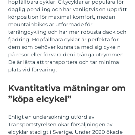
hopfällbara cyklar. Citycyklar är populära för
daglig pendling och har vanligtvis en upprätt
körposition för maximal komfort, medan
mountainbikes är utformade för
terrängcykling och har mer robusta däck och
fjädring. Hopfällbara cyklar är perfekta för
dem som behöver kunna ta med sig cykeln
på resor eller förvara den i trånga utrymmen.
De är lätta att transportera och tar minimal
plats vid förvaring.
Kvantitativa mätningar om
”köpa elcykel”
Enligt en undersökning utförd av
Transportstyrelsen ökar försäljningen av
elcyklar stadigt i Sverige. Under 2020 ökade