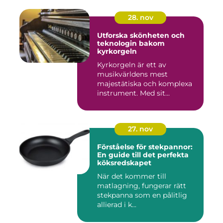
28. nov
Utforska skönheten och
teknologin bakom
kyrkorgeln
Kyrkorgeln är ett av
musikvärldens mest
majestätiska och komplexa
instrument. Med sit...
27. nov
Förståelse för stekpannor:
En guide till det perfekta
köksredskapet
När det kommer till
matlagning, fungerar rätt
stekpanna som en pålitlig
allierad i k...