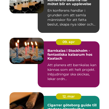
Konferens dalarna när
mötet blir en upplevelse
En konferens handlar i
grunden om att samla
människor för att fatta
beslut, skapa nya idéer och
stär...
09. apr
Barnkalas i Stockholm -
fantastiska kalasrum hos
Kaatach
Att planera ett barnkalas kan
kännas som ett helt projekt.
Inbjudningar ska skickas,
lekar ordn...
12. mar
Cigarrer göteborg guide till