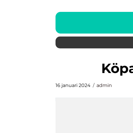
köp
16 januari 2024
admin