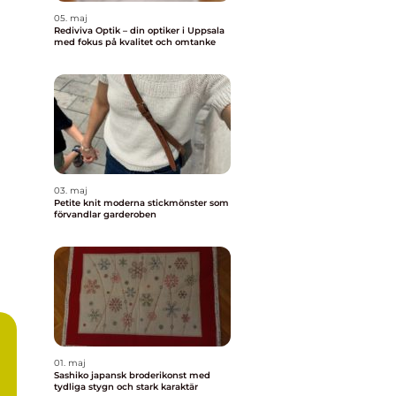
05. maj
Rediviva Optik – din optiker i Uppsala
med fokus på kvalitet och omtanke
03. maj
Petite knit moderna stickmönster som
förvandlar garderoben
01. maj
Sashiko japansk broderikonst med
tydliga stygn och stark karaktär