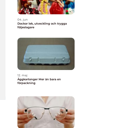
04. jun
Dockor lek, utveckling och trygga
följeslagare
12. maj
Äggkartonger Mer än bara en
förpackning