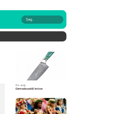
04. aug
Damaskusstål knivar