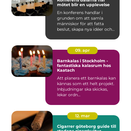
Konferens dalarna när
mötet blir en upplevelse
En konferens handlar i
grunden om att samla
människor för att fatta
beslut, skapa nya idéer och
stär...
09. apr
Barnkalas i Stockholm -
fantastiska kalasrum hos
Kaatach
Att planera ett barnkalas kan
kännas som ett helt projekt.
Inbjudningar ska skickas,
lekar ordn...
12. mar
Cigarrer göteborg guide till