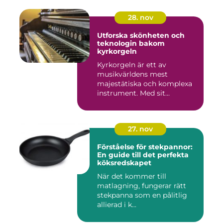
28. nov
Utforska skönheten och
teknologin bakom
kyrkorgeln
Kyrkorgeln är ett av
musikvärldens mest
majestätiska och komplexa
instrument. Med sit...
27. nov
Förståelse för stekpannor:
En guide till det perfekta
köksredskapet
När det kommer till
matlagning, fungerar rätt
stekpanna som en pålitlig
allierad i k...