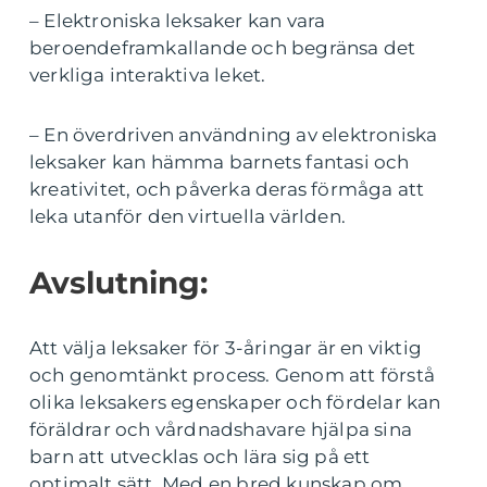
– Elektroniska leksaker kan vara
beroendeframkallande och begränsa det
verkliga interaktiva leket.
– En överdriven användning av elektroniska
leksaker kan hämma barnets fantasi och
kreativitet, och påverka deras förmåga att
leka utanför den virtuella världen.
Avslutning:
Att välja leksaker för 3-åringar är en viktig
och genomtänkt process. Genom att förstå
olika leksakers egenskaper och fördelar kan
föräldrar och vårdnadshavare hjälpa sina
barn att utvecklas och lära sig på ett
optimalt sätt. Med en bred kunskap om