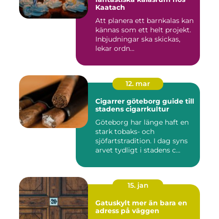
Kaatach
Att planera ett barnkalas kan
kännas som ett helt projekt.
Inbjudningar ska skickas,
lekar ordn...
12. mar
Cigarrer göteborg guide till
stadens cigarrkultur
Göteborg har länge haft en
stark tobaks- och
sjöfartstradition. I dag syns
arvet tydligt i stadens c...
15. jan
Gatuskylt mer än bara en
adress på väggen