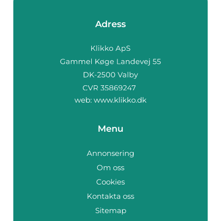
Adress
web:
www.klikko.dk
Menu
Annonsering
Om oss
Cookies
Kontakta oss
Sitemap