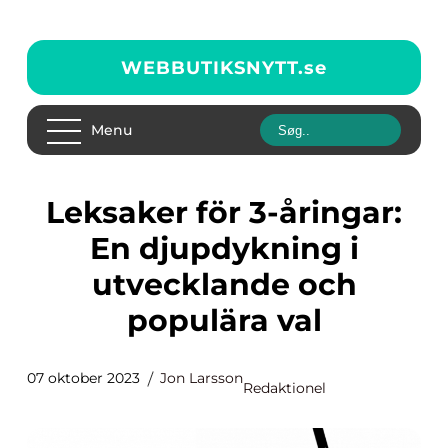
WEBBUTIKSNYTT.
se
Menu
Leksaker för 3-åringar:
En djupdykning i
utvecklande och
populära val
07 oktober 2023
Jon Larsson
Redaktionel