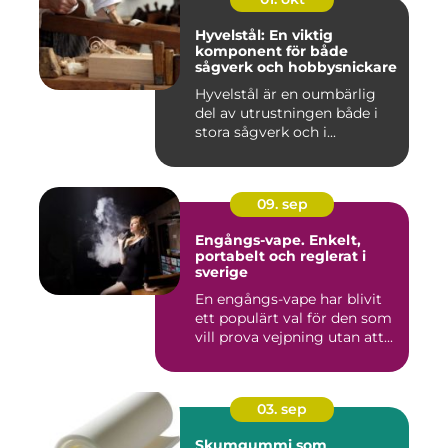
Hyvelstål: En viktig
komponent för både
sågverk och hobbysnickare
Hyvelstål är en oumbärlig
del av utrustningen både i
stora sågverk och i...
09. sep
Engångs-vape. Enkelt,
portabelt och reglerat i
sverige
En engångs-vape har blivit
ett populärt val för den som
vill prova vejpning utan att...
03. sep
Skumgummi som