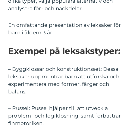
olika typer, välja populära alternativ och
analysera för- och nackdelar.
En omfattande presentation av leksaker för
barn i åldern 3 år
Exempel på leksakstyper:
– Byggklossar och konstruktionsset: Dessa
leksaker uppmuntrar barn att utforska och
experimentera med former, färger och
balans.
– Pussel: Pussel hjälper till att utveckla
problem- och logiklösning, samt förbättrar
finmotoriken.