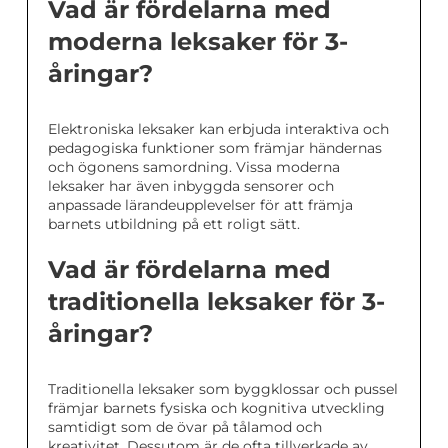
Vad är fördelarna med
moderna leksaker för 3-
åringar?
Elektroniska leksaker kan erbjuda interaktiva och
pedagogiska funktioner som främjar händernas
och ögonens samordning. Vissa moderna
leksaker har även inbyggda sensorer och
anpassade lärandeupplevelser för att främja
barnets utbildning på ett roligt sätt.
Vad är fördelarna med
traditionella leksaker för 3-
åringar?
Traditionella leksaker som byggklossar och pussel
främjar barnets fysiska och kognitiva utveckling
samtidigt som de övar på tålamod och
kreativitet. Dessutom är de ofta tillverkade av