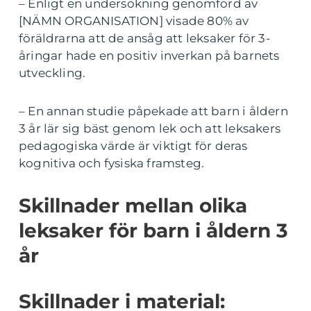
– Enligt en undersökning genomförd av
[NÄMN ORGANISATION] visade 80% av
föräldrarna att de ansåg att leksaker för 3-
åringar hade en positiv inverkan på barnets
utveckling.
– En annan studie påpekade att barn i åldern
3 år lär sig bäst genom lek och att leksakers
pedagogiska värde är viktigt för deras
kognitiva och fysiska framsteg.
Skillnader mellan olika
leksaker för barn i åldern 3
år
Skillnader i material: