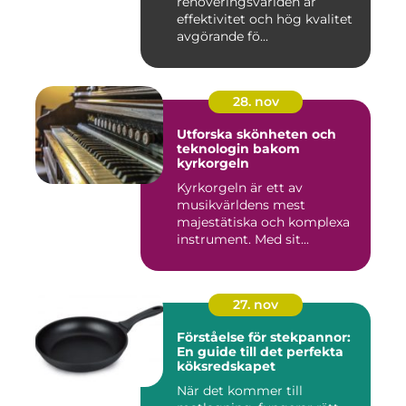
renoveringsvärlden är
effektivitet och hög kvalitet
avgörande fö...
28. nov
Utforska skönheten och
teknologin bakom
kyrkorgeln
Kyrkorgeln är ett av
musikvärldens mest
majestätiska och komplexa
instrument. Med sit...
27. nov
Förståelse för stekpannor:
En guide till det perfekta
köksredskapet
När det kommer till