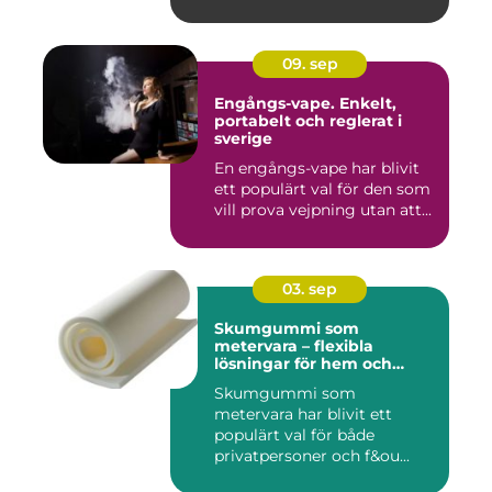
09. sep
Engångs-vape. Enkelt,
portabelt och reglerat i
sverige
En engångs-vape har blivit
ett populärt val för den som
vill prova vejpning utan att...
03. sep
Skumgummi som
metervara – flexibla
lösningar för hem och
projekt
Skumgummi som
metervara har blivit ett
populärt val för både
privatpersoner och f&ou...