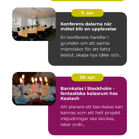
11. apr
Konferens dalarna när
mötet blir en upplevelse
En konferens handlar i
grunden om att samla
människor för att fatta
beslut, skapa nya idéer och
stär...
09. apr
Barnkalas i Stockholm -
fantastiska kalasrum hos
Kaatach
Att planera ett barnkalas kan
kännas som ett helt projekt.
Inbjudningar ska skickas,
lekar ordn...