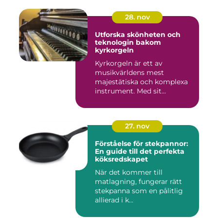
28. nov
Utforska skönheten och
teknologin bakom
kyrkorgeln
Kyrkorgeln är ett av
musikvärldens mest
majestätiska och komplexa
instrument. Med sit...
27. nov
Förståelse för stekpannor:
En guide till det perfekta
köksredskapet
När det kommer till
matlagning, fungerar rätt
stekpanna som en pålitlig
allierad i k...