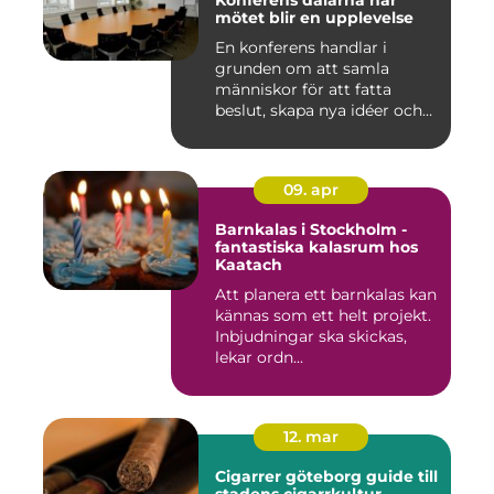
Konferens dalarna när
mötet blir en upplevelse
En konferens handlar i
grunden om att samla
människor för att fatta
beslut, skapa nya idéer och
stär...
09. apr
Barnkalas i Stockholm -
fantastiska kalasrum hos
Kaatach
Att planera ett barnkalas kan
kännas som ett helt projekt.
Inbjudningar ska skickas,
lekar ordn...
12. mar
Cigarrer göteborg guide till