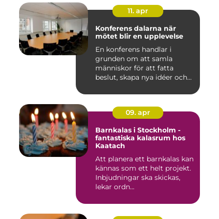
11. apr
Konferens dalarna när
mötet blir en upplevelse
En konferens handlar i
grunden om att samla
människor för att fatta
beslut, skapa nya idéer och
stär...
09. apr
Barnkalas i Stockholm -
fantastiska kalasrum hos
Kaatach
Att planera ett barnkalas kan
kännas som ett helt projekt.
Inbjudningar ska skickas,
lekar ordn...