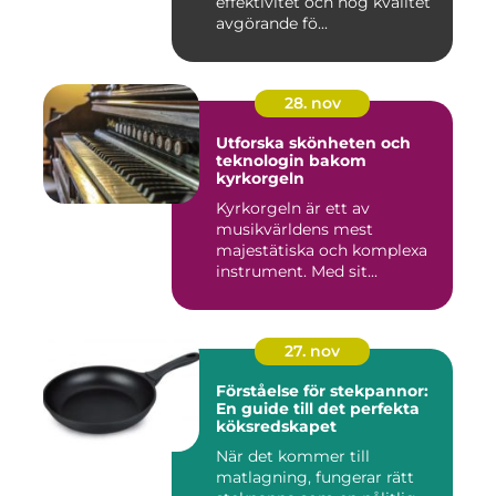
effektivitet och hög kvalitet
avgörande fö...
28. nov
Utforska skönheten och
teknologin bakom
kyrkorgeln
Kyrkorgeln är ett av
musikvärldens mest
majestätiska och komplexa
instrument. Med sit...
27. nov
Förståelse för stekpannor:
En guide till det perfekta
köksredskapet
När det kommer till
matlagning, fungerar rätt