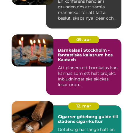
En konferens handlar i
grunden om att samla
människor för att fatta
beslut, skapa nya idéer och
stär...
09. apr
Barnkalas i Stockholm -
fantastiska kalasrum hos
Kaatach
Att planera ett barnkalas kan
kännas som ett helt projekt.
Inbjudningar ska skickas,
lekar ordn...
12. mar
Cigarrer göteborg guide till
stadens cigarrkultur
Göteborg har länge haft en