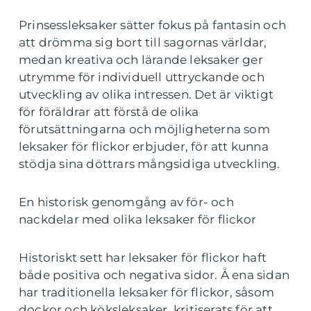
Prinsessleksaker sätter fokus på fantasin och
att drömma sig bort till sagornas världar,
medan kreativa och lärande leksaker ger
utrymme för individuell uttryckande och
utveckling av olika intressen. Det är viktigt
för föräldrar att förstå de olika
förutsättningarna och möjligheterna som
leksaker för flickor erbjuder, för att kunna
stödja sina döttrars mångsidiga utveckling.
En historisk genomgång av för- och
nackdelar med olika leksaker för flickor
Historiskt sett har leksaker för flickor haft
både positiva och negativa sidor. Å ena sidan
har traditionella leksaker för flickor, såsom
dockor och köksleksaker, kritiserats för att