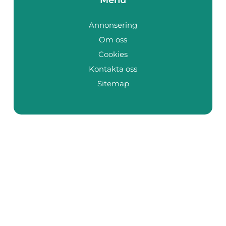
Annonsering
Om oss
Cookies
Kontakta oss
Sitemap