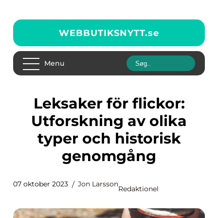
WEBBUTIKSNYTT.
se
Menu
Leksaker för flickor:
Utforskning av olika
typer och historisk
genomgång
07 oktober 2023
Jon Larsson
Redaktionel