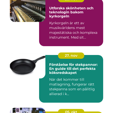
Utforska skönheten och
teknologin bakom
kyrkorgeln
Kyrkorgeln är ett av
musikvärldens mest
majestätiska och komplexa
instrument. Med sit...
27. nov
Förståelse för stekpannor:
En guide till det perfekta
köksredskapet
När det kommer till
matlagning, fungerar rätt
stekpanna som en pålitlig
allierad i k...
05. okt