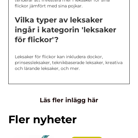
tenderar att investera mer i leksaker för sina
flickor jämfört med sina pojkar.
Vilka typer av leksaker
ingår i kategorin 'leksaker
för flickor'?
Leksaker för flickor kan inkludera dockor,
prinsessleksaker, teknikbaserade leksaker, kreativa
och lärande leksaker, och mer.
Läs fler inlägg här
Fler nyheter