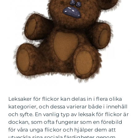
Leksaker för flickor kan delas in i flera olika
kategorier, och dessa varierar både i innehåll
och syfte. En vanlig typ av leksak för flickor är
dockan, som ofta fungerar som en förebild
för våra unga flickor och hjälper dem att
utveckla sina sociala färdigheter genom