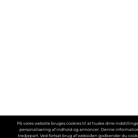
På vores website bruges cookies til at huske dine indstillinger
personalisering af indhold og annoncer. Denne informati
tredjepart. Ved fortsat brug af websiden godkender du cook