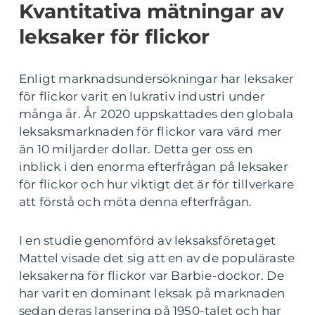
Kvantitativa mätningar av
leksaker för flickor
Enligt marknadsundersökningar har leksaker
för flickor varit en lukrativ industri under
många år. År 2020 uppskattades den globala
leksaksmarknaden för flickor vara värd mer
än 10 miljarder dollar. Detta ger oss en
inblick i den enorma efterfrågan på leksaker
för flickor och hur viktigt det är för tillverkare
att förstå och möta denna efterfrågan.
I en studie genomförd av leksaksföretaget
Mattel visade det sig att en av de populäraste
leksakerna för flickor var Barbie-dockor. De
har varit en dominant leksak på marknaden
sedan deras lansering på 1950-talet och har