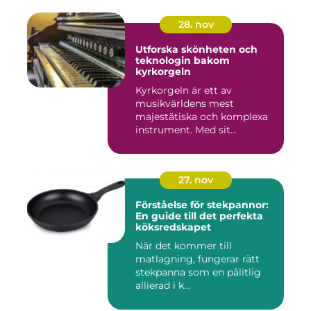
28. nov
Utforska skönheten och
teknologin bakom
kyrkorgeln
Kyrkorgeln är ett av
musikvärldens mest
majestätiska och komplexa
instrument. Med sit...
27. nov
Förståelse för stekpannor:
En guide till det perfekta
köksredskapet
När det kommer till
matlagning, fungerar rätt
stekpanna som en pålitlig
allierad i k...