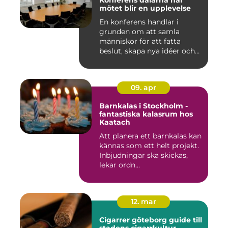
Konferens dalarna när
mötet blir en upplevelse
En konferens handlar i
grunden om att samla
människor för att fatta
beslut, skapa nya idéer och
stär...
09. apr
Barnkalas i Stockholm -
fantastiska kalasrum hos
Kaatach
Att planera ett barnkalas kan
kännas som ett helt projekt.
Inbjudningar ska skickas,
lekar ordn...
12. mar
Cigarrer göteborg guide till