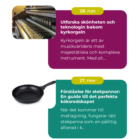
28. nov
Utforska skönheten och
teknologin bakom
kyrkorgeln
Kyrkorgeln är ett av
musikvärldens mest
majestätiska och komplexa
instrument. Med sit...
27. nov
Förståelse för stekpannor:
En guide till det perfekta
köksredskapet
När det kommer till
matlagning, fungerar rätt
stekpanna som en pålitlig
allierad i k...