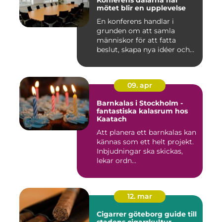
Konferens dalarna när
mötet blir en upplevelse
En konferens handlar i
grunden om att samla
människor för att fatta
beslut, skapa nya idéer och
stär...
09. apr
Barnkalas i Stockholm -
fantastiska kalasrum hos
Kaatach
Att planera ett barnkalas kan
kännas som ett helt projekt.
Inbjudningar ska skickas,
lekar ordn...
12. mar
Cigarrer göteborg guide till