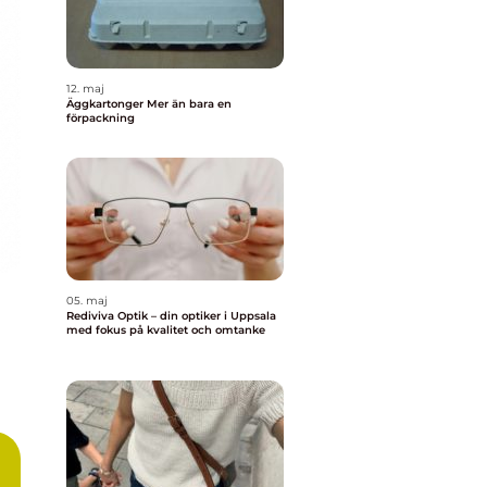
12. maj
Äggkartonger Mer än bara en
förpackning
05. maj
Rediviva Optik – din optiker i Uppsala
med fokus på kvalitet och omtanke