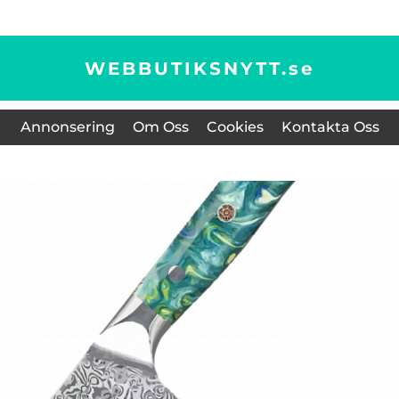
WEBBUTIKSNYTT.
se
Annonsering
Om Oss
Cookies
Kontakta Oss