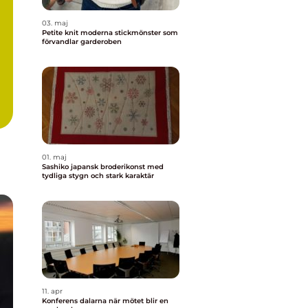
03. maj
Petite knit moderna stickmönster som
förvandlar garderoben
01. maj
Sashiko japansk broderikonst med
tydliga stygn och stark karaktär
11. apr
Konferens dalarna när mötet blir en