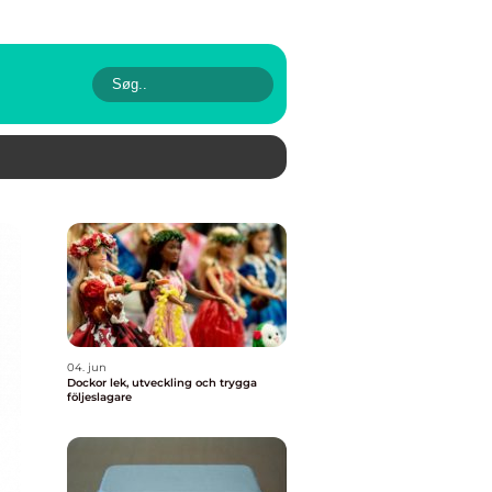
04. jun
Dockor lek, utveckling och trygga
följeslagare