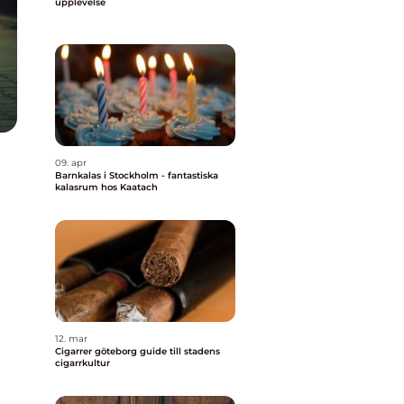
upplevelse
09. apr
Barnkalas i Stockholm - fantastiska
kalasrum hos Kaatach
12. mar
Cigarrer göteborg guide till stadens
cigarrkultur