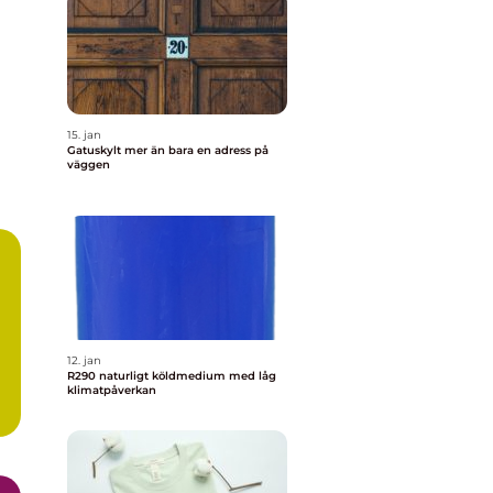
15. jan
Gatuskylt mer än bara en adress på
väggen
12. jan
R290 naturligt köldmedium med låg
klimatpåverkan