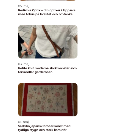
05. maj
Rediviva Optik – din optiker i Uppsala
med fokus på kvalitet och omtanke
03. maj
Petite knit moderna stickmönster som
förvandlar garderoben
01. maj
Sashiko japansk broderikonst med
tydliga stygn och stark karaktär