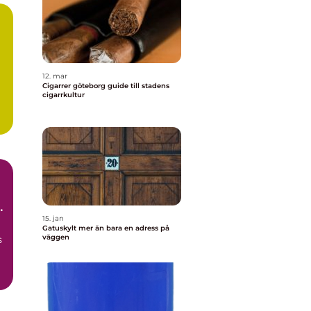
12. mar
Cigarrer göteborg guide till stadens
cigarrkultur
r
um
15. jan
Gatuskylt mer än bara en adress på
väggen
s