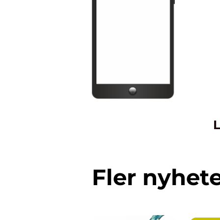
L
Fler nyhet