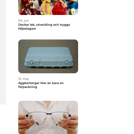
04. jun
Dockor lek, utveckling och trygga
följeslagare
12. maj
Äggkartonger Mer än bara en
förpackning