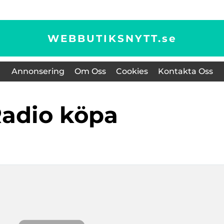
WEBBUTIKSNYTT.
se
Annonsering
Om Oss
Cookies
Kontakta Oss
radio köpa