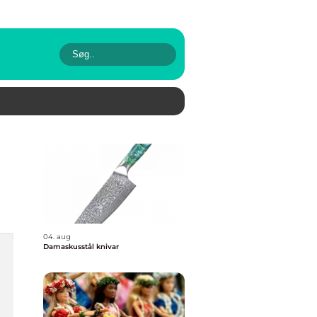
04. aug
Damaskusstål knivar