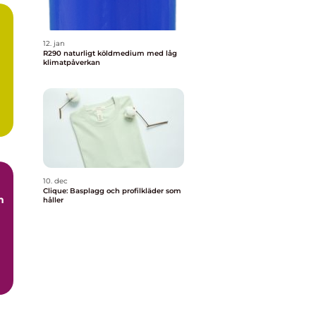
12. jan
R290 naturligt köldmedium med låg
klimatpåverkan
10. dec
Clique: Basplagg och profilkläder som
m
håller