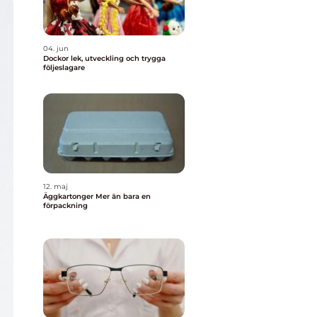
04. jun
Dockor lek, utveckling och trygga
följeslagare
12. maj
Äggkartonger Mer än bara en
förpackning