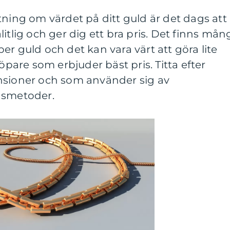
tning om värdet på ditt guld är det dags att
itlig och ger dig ett bra pris. Det finns mån
er guld och det kan vara värt att göra lite
köpare som erbjuder bäst pris. Titta efter
nsioner och som använder sig av
gsmetoder.