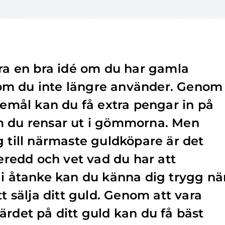
ara en bra idé om du har gamla
om du inte längre använder. Genom
öremål kan du få extra pengar in på
m du rensar ut i gömmorna. Men
g till närmaste guldköpare är det
beredd och vet vad du har att
 i åtanke kan du känna dig trygg nä
tt sälja ditt guld. Genom att vara
ärdet på ditt guld kan du få bäst