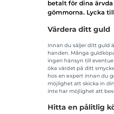
betalt för dina ärvd
gömmorna. Lycka till
Värdera ditt guld
Innan du säljer ditt guld ä
handen. Många guldköpare
ingen hänsyn till eventue
öka värdet på ditt smycke.
hos en expert innan du ger
möjlighet att skicka in d
inte har möjlighet att bes
Hitta en pålitlig 