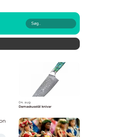
04. aug
Damaskusstål knivar
ion