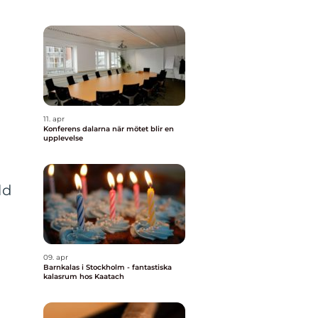
11. apr
Konferens dalarna när mötet blir en
upplevelse
ld
09. apr
Barnkalas i Stockholm - fantastiska
kalasrum hos Kaatach