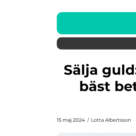
Sälja guld: En guide till att få
bäst bet
15 maj 2024
Lotta Albertsson