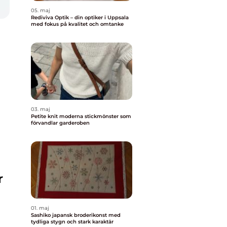
05. maj
Rediviva Optik – din optiker i Uppsala
med fokus på kvalitet och omtanke
03. maj
Petite knit moderna stickmönster som
förvandlar garderoben
r
01. maj
Sashiko japansk broderikonst med
tydliga stygn och stark karaktär