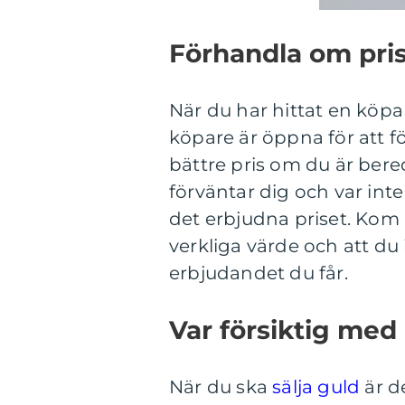
Förhandla om pri
När du har hittat en köpa
köpare är öppna för att fö
bättre pris om du är bere
förväntar dig och var int
det erbjudna priset. Kom i
verkliga värde och att du
erbjudandet du får.
Var försiktig med
När du ska
sälja guld
är de