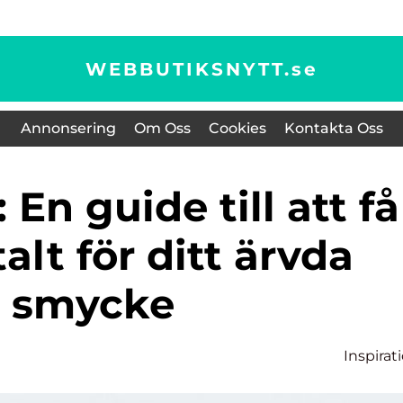
WEBBUTIKSNYTT.
se
Annonsering
Om Oss
Cookies
Kontakta Oss
alt för ditt ärvda
smycke
Inspirat