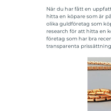
När du har fått en uppfat
hitta en köpare som är pål
olika guldföretag som köp
research för att hitta en 
företag som har bra rece
transparenta prissättnin