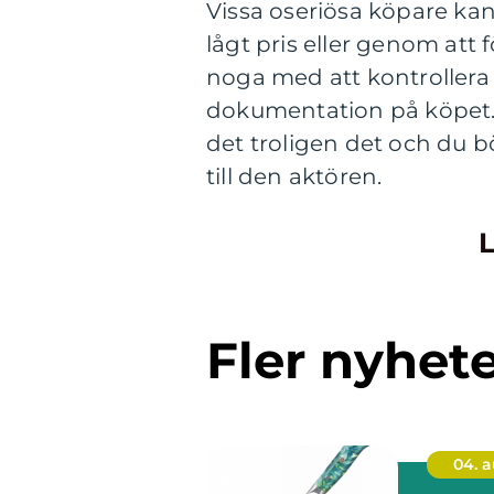
Vissa oseriösa köpare kan
lågt pris eller genom att 
noga med att kontrollera
dokumentation på köpet. O
det troligen det och du bö
till den aktören.
L
Fler nyhet
04. 