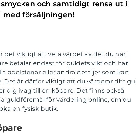
a smycken och samtidigt rensa ut i
 med försäljningen!
r det viktigt att veta värdet av det du har i
 betalar endast för guldets vikt och har
lla ädelstenar eller andra detaljer som kan
 Det är därför viktigt att du värderar ditt gu
 dig iväg till en köpare. Det finns också
ina guldföremål för värdering online, om du
öka en fysisk butik.
köpare