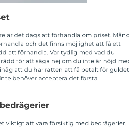
set
re är det dags att förhandla om priset. Mån
rhandla och det finns möjlighet att få ett
dd att förhandla. Var tydlig med vad du
e rädd för att säga nej om du inte är nöjd me
håg att du har rätten att få betalt för gulde
 inte behöver acceptera det första
 bedrägerier
t viktigt att vara försiktig med bedrägerier.