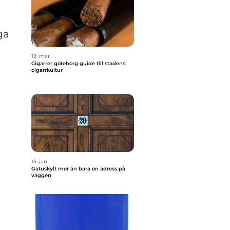
ga
12. mar
Cigarrer göteborg guide till stadens
cigarrkultur
15. jan
Gatuskylt mer än bara en adress på
väggen