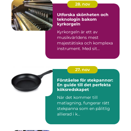
28. nov
Utforska skönheten och
teknologin bakom
kyrkorgeln
Kyrkorgeln är ett av
musikvärldens mest
majestätiska och komplexa
instrument. Med sit...
27. nov
Förståelse för stekpannor:
En guide till det perfekta
köksredskapet
När det kommer till
matlagning, fungerar rätt
stekpanna som en pålitlig
allierad i k...