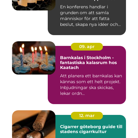
En konferens handlar i
grunden om att samla
människor för att fatta
beslut, skapa nya idéer och
stär...
09. apr
Barnkalas i Stockholm -
fantastiska kalasrum hos
Kaatach
Att planera ett barnkalas kan
kännas som ett helt projekt.
Inbjudningar ska skickas,
lekar ordn...
12. mar
Cigarrer göteborg guide till
stadens cigarrkultur