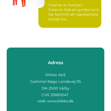
I hjärtat av Sverige, i
Dalarna, föds en symbol som
har kommit att representera
svensk tra...
Adress
web:
www.klikko.dk