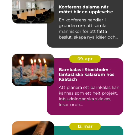
Konferens dalarna när
mötet blir en upplevelse
En konferens handlar i
grunden om att samla
människor för att fatta
beslut, skapa nya idéer och
stär...
09. apr
Barnkalas i Stockholm -
fantastiska kalasrum hos
Kaatach
Att planera ett barnkalas kan
kännas som ett helt projekt.
Inbjudningar ska skickas,
lekar ordn...
12. mar