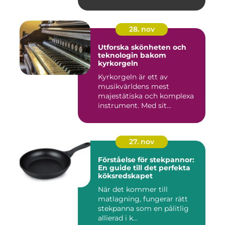
28. nov
Utforska skönheten och
teknologin bakom
kyrkorgeln
Kyrkorgeln är ett av
musikvärldens mest
majestätiska och komplexa
instrument. Med sit...
27. nov
Förståelse för stekpannor:
En guide till det perfekta
köksredskapet
När det kommer till
matlagning, fungerar rätt
stekpanna som en pålitlig
allierad i k...