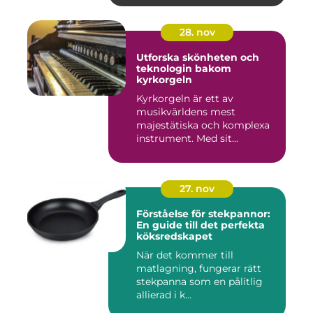
28. nov
Utforska skönheten och
teknologin bakom
kyrkorgeln
Kyrkorgeln är ett av
musikvärldens mest
majestätiska och komplexa
instrument. Med sit...
27. nov
Förståelse för stekpannor:
En guide till det perfekta
köksredskapet
När det kommer till
matlagning, fungerar rätt
stekpanna som en pålitlig
allierad i k...