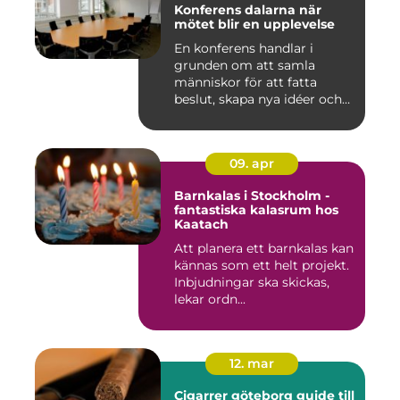
Konferens dalarna när
mötet blir en upplevelse
En konferens handlar i
grunden om att samla
människor för att fatta
beslut, skapa nya idéer och
stär...
09. apr
Barnkalas i Stockholm -
fantastiska kalasrum hos
Kaatach
Att planera ett barnkalas kan
kännas som ett helt projekt.
Inbjudningar ska skickas,
lekar ordn...
12. mar
Cigarrer göteborg guide till