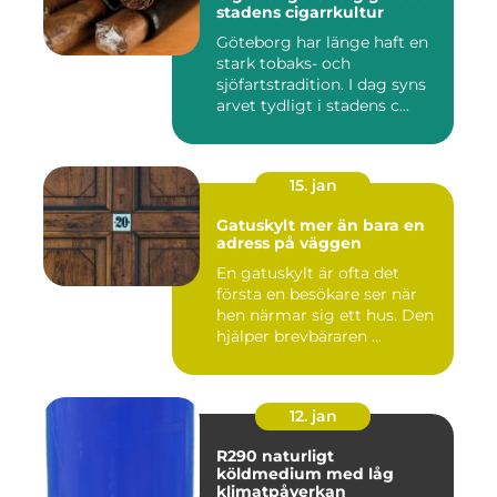
stadens cigarrkultur
Göteborg har länge haft en
stark tobaks- och
sjöfartstradition. I dag syns
arvet tydligt i stadens c...
15. jan
Gatuskylt mer än bara en
adress på väggen
En gatuskylt är ofta det
första en besökare ser när
hen närmar sig ett hus. Den
hjälper brevbäraren ...
12. jan
R290 naturligt
köldmedium med låg
klimatpåverkan