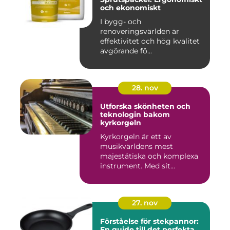
och ekonomiskt
I bygg- och
renoveringsvärlden är
effektivitet och hög kvalitet
avgörande fö...
28. nov
Utforska skönheten och
teknologin bakom
kyrkorgeln
Kyrkorgeln är ett av
musikvärldens mest
majestätiska och komplexa
instrument. Med sit...
27. nov
Förståelse för stekpannor:
En guide till det perfekta