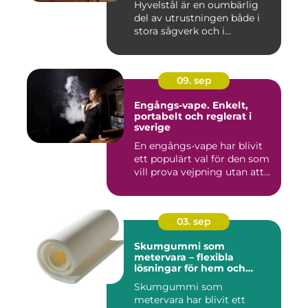
Hyvelstål är en oumbärlig
del av utrustningen både i
stora sågverk och i...
09. sep
Engångs-vape. Enkelt,
portabelt och reglerat i
sverige
En engångs-vape har blivit
ett populärt val för den som
vill prova vejpning utan att...
03. sep
Skumgummi som
metervara – flexibla
lösningar för hem och
projekt
Skumgummi som
metervara har blivit ett