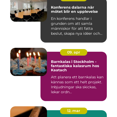
Konferens dalarna när
mötet blir en upplevelse
En konferens handlar i
grunden om att samla
människor för att fatta
beslut, skapa nya idéer och
stär...
09. apr
Barnkalas i Stockholm -
fantastiska kalasrum hos
Kaatach
Att planera ett barnkalas kan
kännas som ett helt projekt.
Inbjudningar ska skickas,
lekar ordn...
12. mar