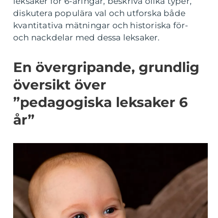
leksaker för 6-åringar, beskriva olika typer,
diskutera populära val och utforska både
kvantitativa mätningar och historiska för-
och nackdelar med dessa leksaker.
En övergripande, grundlig
översikt över
”pedagogiska leksaker 6
år”