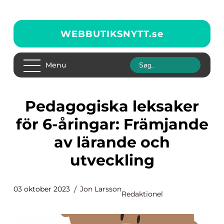
WEBBUTIKSNYTT.
se
Menu
Pedagogiska leksaker
för 6-åringar: Främjande
av lärande och
utveckling
03 oktober 2023
Jon Larsson
Redaktionel