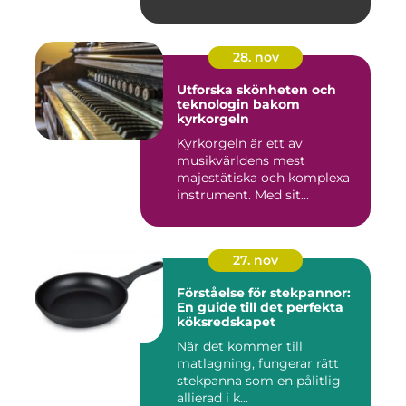
28. nov
Utforska skönheten och
teknologin bakom
kyrkorgeln
Kyrkorgeln är ett av
musikvärldens mest
majestätiska och komplexa
instrument. Med sit...
27. nov
Förståelse för stekpannor:
En guide till det perfekta
köksredskapet
När det kommer till
matlagning, fungerar rätt
stekpanna som en pålitlig
allierad i k...